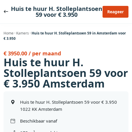
Ga
Huis te huur H. Stolleplantsoen
naar
Reageer
59 voor € 3.950
de
inhoud
Home
·
Kamers
·
Huis te huur H. Stolleplantsoen 59 in Amsterdam voor
€ 3.950
€ 3950.00 / per maand
Huis te huur H.
Stolleplantsoen 59 voor
€ 3.950 Amsterdam
Huis te huur H. Stolleplantsoen 59 voor € 3.950
1022 KK Amsterdam
Beschikbaar vanaf