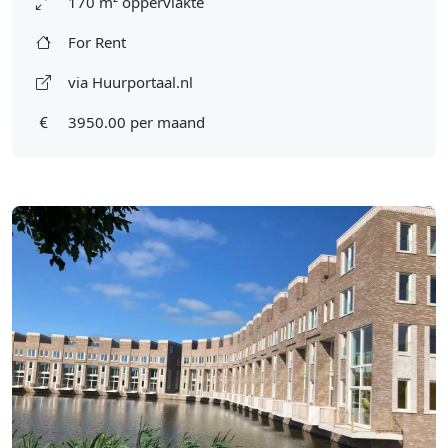
170 m² oppervlakte
For Rent
via Huurportaal.nl
3950.00 per maand