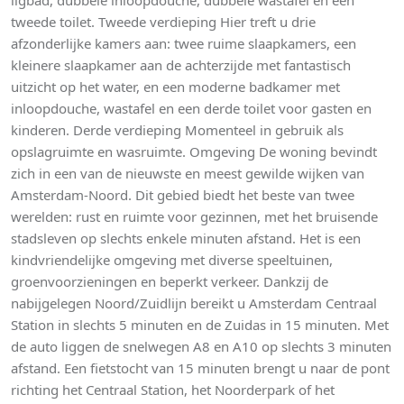
ligbad, dubbele inloopdouche, dubbele wastafel en een
tweede toilet. Tweede verdieping Hier treft u drie
afzonderlijke kamers aan: twee ruime slaapkamers, een
kleinere slaapkamer aan de achterzijde met fantastisch
uitzicht op het water, en een moderne badkamer met
inloopdouche, wastafel en een derde toilet voor gasten en
kinderen. Derde verdieping Momenteel in gebruik als
opslagruimte en wasruimte. Omgeving De woning bevindt
zich in een van de nieuwste en meest gewilde wijken van
Amsterdam-Noord. Dit gebied biedt het beste van twee
werelden: rust en ruimte voor gezinnen, met het bruisende
stadsleven op slechts enkele minuten afstand. Het is een
kindvriendelijke omgeving met diverse speeltuinen,
groenvoorzieningen en beperkt verkeer. Dankzij de
nabijgelegen Noord/Zuidlijn bereikt u Amsterdam Centraal
Station in slechts 5 minuten en de Zuidas in 15 minuten. Met
de auto liggen de snelwegen A8 en A10 op slechts 3 minuten
afstand. Een fietstocht van 15 minuten brengt u naar de pont
richting het Centraal Station, het Noorderpark of het