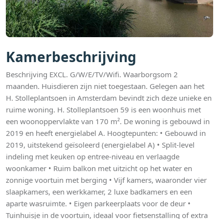
Kamerbeschrijving
Beschrijving EXCL. G/W/E/TV/Wifi. Waarborgsom 2
maanden. Huisdieren zijn niet toegestaan. Gelegen aan het
H. Stolleplantsoen in Amsterdam bevindt zich deze unieke en
ruime woning. H. Stolleplantsoen 59 is een woonhuis met
een woonoppervlakte van 170 m². De woning is gebouwd in
2019 en heeft energielabel A. Hoogtepunten: • Gebouwd in
2019, uitstekend geïsoleerd (energielabel A) • Split-level
indeling met keuken op entree-niveau en verlaagde
woonkamer • Ruim balkon met uitzicht op het water en
zonnige voortuin met berging • Vijf kamers, waaronder vier
slaapkamers, een werkkamer, 2 luxe badkamers en een
aparte wasruimte. • Eigen parkeerplaats voor de deur •
Tuinhuisje in de voortuin, ideaal voor fietsenstalling of extra