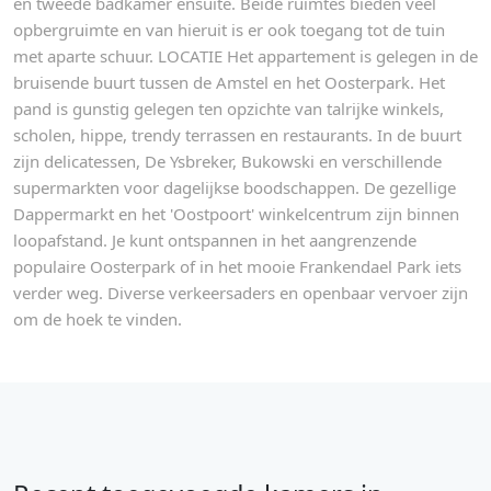
en tweede badkamer ensuite. Beide ruimtes bieden veel
opbergruimte en van hieruit is er ook toegang tot de tuin
met aparte schuur. LOCATIE Het appartement is gelegen in de
bruisende buurt tussen de Amstel en het Oosterpark. Het
pand is gunstig gelegen ten opzichte van talrijke winkels,
scholen, hippe, trendy terrassen en restaurants. In de buurt
zijn delicatessen, De Ysbreker, Bukowski en verschillende
supermarkten voor dagelijkse boodschappen. De gezellige
Dappermarkt en het 'Oostpoort' winkelcentrum zijn binnen
loopafstand. Je kunt ontspannen in het aangrenzende
populaire Oosterpark of in het mooie Frankendael Park iets
verder weg. Diverse verkeersaders en openbaar vervoer zijn
om de hoek te vinden.