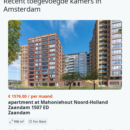
Recent toegevoegde kamers in
Amsterdam
€ 1576.00 / per maand
apartment at Mahoniehout Noord-Holland
Zaandam 1507 ED
Zaandam
996 m²
For Rent