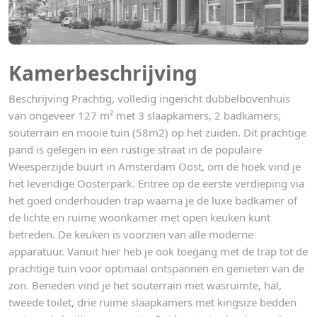
Kamerbeschrijving
Beschrijving Prachtig, volledig ingericht dubbelbovenhuis
van ongeveer 127 m² met 3 slaapkamers, 2 badkamers,
souterrain en mooie tuin (58m2) op het zuiden. Dit prachtige
pand is gelegen in een rustige straat in de populaire
Weesperzijde buurt in Amsterdam Oost, om de hoek vind je
het levendige Oosterpark. Entree op de eerste verdieping via
het goed onderhouden trap waarna je de luxe badkamer of
de lichte en ruime woonkamer met open keuken kunt
betreden. De keuken is voorzien van alle moderne
apparatuur. Vanuit hier heb je ook toegang met de trap tot de
prachtige tuin voor optimaal ontspannen en genieten van de
zon. Beneden vind je het souterrain met wasruimte, hal,
tweede toilet, drie ruime slaapkamers met kingsize bedden