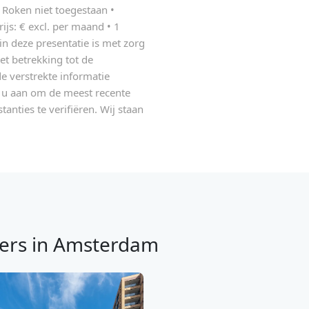
 Roken niet toegestaan •
rijs: € excl. per maand • 1
 deze presentatie is met zorg
t betrekking tot de
de verstrekte informatie
n u aan om de meest recente
tanties te verifiëren. Wij staan
ers in Amsterdam