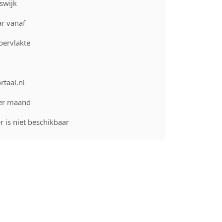
swijk
r vanaf
pervlakte
rtaal.nl
er maand
 is niet beschikbaar