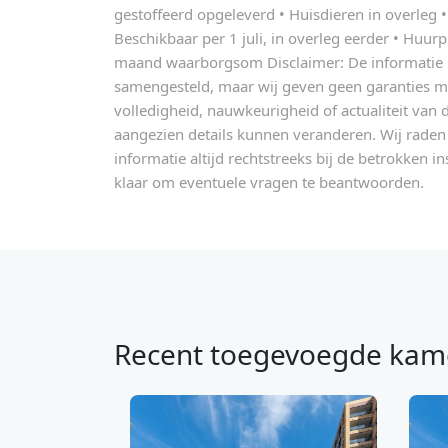
gestoffeerd opgeleverd • Huisdieren in overleg •
Beschikbaar per 1 juli, in overleg eerder • Huurp
maand waarborgsom Disclaimer: De informatie in
samengesteld, maar wij geven geen garanties me
volledigheid, nauwkeurigheid of actualiteit van 
aangezien details kunnen veranderen. Wij rade
informatie altijd rechtstreeks bij de betrokken ins
klaar om eventuele vragen te beantwoorden.
Recent toegevoegde kam