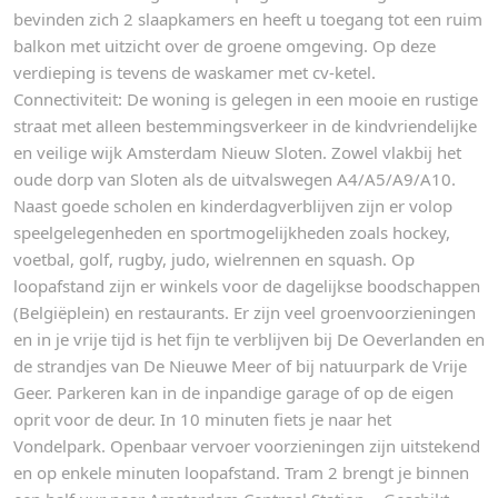
bevinden zich 2 slaapkamers en heeft u toegang tot een ruim
balkon met uitzicht over de groene omgeving. Op deze
verdieping is tevens de waskamer met cv-ketel.
Connectiviteit: De woning is gelegen in een mooie en rustige
straat met alleen bestemmingsverkeer in de kindvriendelijke
en veilige wijk Amsterdam Nieuw Sloten. Zowel vlakbij het
oude dorp van Sloten als de uitvalswegen A4/A5/A9/A10.
Naast goede scholen en kinderdagverblijven zijn er volop
speelgelegenheden en sportmogelijkheden zoals hockey,
voetbal, golf, rugby, judo, wielrennen en squash. Op
loopafstand zijn er winkels voor de dagelijkse boodschappen
(Belgiëplein) en restaurants. Er zijn veel groenvoorzieningen
en in je vrije tijd is het fijn te verblijven bij De Oeverlanden en
de strandjes van De Nieuwe Meer of bij natuurpark de Vrije
Geer. Parkeren kan in de inpandige garage of op de eigen
oprit voor de deur. In 10 minuten fiets je naar het
Vondelpark. Openbaar vervoer voorzieningen zijn uitstekend
en op enkele minuten loopafstand. Tram 2 brengt je binnen