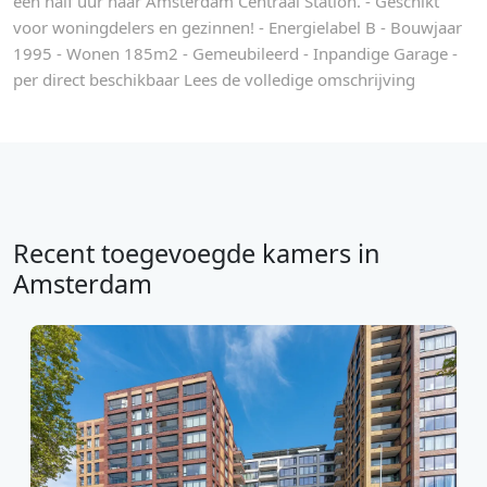
een half uur naar Amsterdam Centraal Station. - Geschikt
voor woningdelers en gezinnen! - Energielabel B - Bouwjaar
1995 - Wonen 185m2 - Gemeubileerd - Inpandige Garage -
per direct beschikbaar Lees de volledige omschrijving
Recent toegevoegde kamers in
Amsterdam