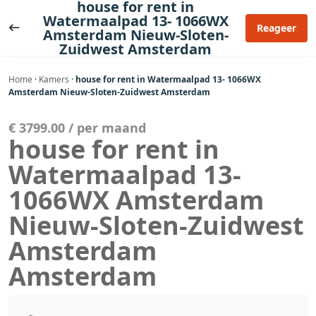
house for rent in
Ga
Watermaalpad 13- 1066WX
naar
Reageer
Amsterdam Nieuw-Sloten-
de
Zuidwest Amsterdam
inhoud
Home
·
Kamers
·
house for rent in Watermaalpad 13- 1066WX
Amsterdam Nieuw-Sloten-Zuidwest Amsterdam
€ 3799.00 / per maand
house for rent in
Watermaalpad 13-
1066WX Amsterdam
Nieuw-Sloten-Zuidwest
Amsterdam
Amsterdam