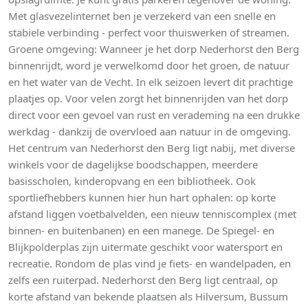
Met glasvezelinternet ben je verzekerd van een snelle en
stabiele verbinding - perfect voor thuiswerken of streamen.
Groene omgeving: Wanneer je het dorp Nederhorst den Berg
binnenrijdt, word je verwelkomd door het groen, de natuur
en het water van de Vecht. In elk seizoen levert dit prachtige
plaatjes op. Voor velen zorgt het binnenrijden van het dorp
direct voor een gevoel van rust en verademing na een drukke
werkdag - dankzij de overvloed aan natuur in de omgeving.
Het centrum van Nederhorst den Berg ligt nabij, met diverse
winkels voor de dagelijkse boodschappen, meerdere
basisscholen, kinderopvang en een bibliotheek. Ook
sportliefhebbers kunnen hier hun hart ophalen: op korte
afstand liggen voetbalvelden, een nieuw tenniscomplex (met
binnen- en buitenbanen) en een manege. De Spiegel- en
Blijkpolderplas zijn uitermate geschikt voor watersport en
recreatie. Rondom de plas vind je fiets- en wandelpaden, en
zelfs een ruiterpad. Nederhorst den Berg ligt centraal, op
korte afstand van bekende plaatsen als Hilversum, Bussum