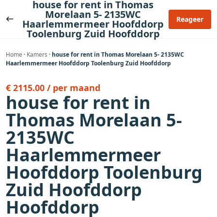
house for rent in Thomas
Ga
Morelaan 5- 2135WC
naar
Reageer
Haarlemmermeer Hoofddorp
de
Toolenburg Zuid Hoofddorp
inhoud
Home
·
Kamers
·
house for rent in Thomas Morelaan 5- 2135WC
Haarlemmermeer Hoofddorp Toolenburg Zuid Hoofddorp
€ 2115.00 / per maand
house for rent in
Thomas Morelaan 5-
2135WC
Haarlemmermeer
Hoofddorp Toolenburg
Zuid Hoofddorp
Hoofddorp