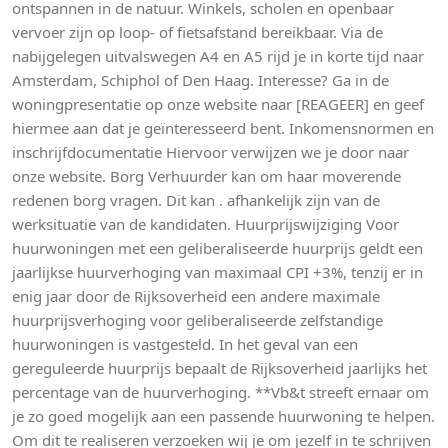
ontspannen in de natuur. Winkels, scholen en openbaar
vervoer zijn op loop- of fietsafstand bereikbaar. Via de
nabijgelegen uitvalswegen A4 en A5 rijd je in korte tijd naar
Amsterdam, Schiphol of Den Haag. Interesse? Ga in de
woningpresentatie op onze website naar [REAGEER] en geef
hiermee aan dat je geïnteresseerd bent. Inkomensnormen en
inschrijfdocumentatie Hiervoor verwijzen we je door naar
onze website. Borg Verhuurder kan om haar moverende
redenen borg vragen. Dit kan . afhankelijk zijn van de
werksituatie van de kandidaten. Huurprijswijziging Voor
huurwoningen met een geliberaliseerde huurprijs geldt een
jaarlijkse huurverhoging van maximaal CPI +3%, tenzij er in
enig jaar door de Rijksoverheid een andere maximale
huurprijsverhoging voor geliberaliseerde zelfstandige
huurwoningen is vastgesteld. In het geval van een
gereguleerde huurprijs bepaalt de Rijksoverheid jaarlijks het
percentage van de huurverhoging. **Vb&t streeft ernaar om
je zo goed mogelijk aan een passende huurwoning te helpen.
Om dit te realiseren verzoeken wij je om jezelf in te schrijven