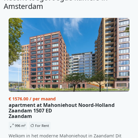
Amsterdam
€ 1576.00 / per maand
apartment at Mahoniehout Noord-Holland
Zaandam 1507 ED
Zaandam
996 m²
For Rent
Welkom in het moderne Mahoniehout in Zaandam! Dit