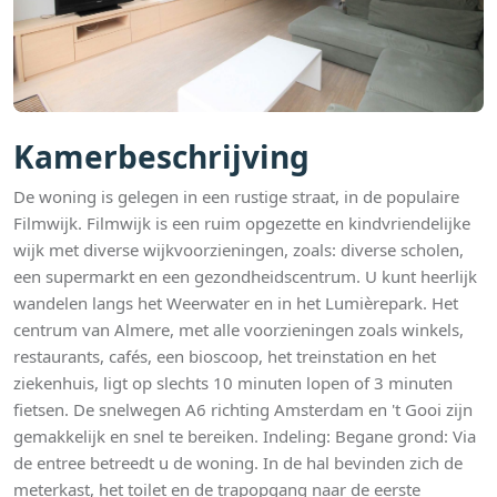
Kamerbeschrijving
De woning is gelegen in een rustige straat, in de populaire
Filmwijk. Filmwijk is een ruim opgezette en kindvriendelijke
wijk met diverse wijkvoorzieningen, zoals: diverse scholen,
een supermarkt en een gezondheidscentrum. U kunt heerlijk
wandelen langs het Weerwater en in het Lumièrepark. Het
centrum van Almere, met alle voorzieningen zoals winkels,
restaurants, cafés, een bioscoop, het treinstation en het
ziekenhuis, ligt op slechts 10 minuten lopen of 3 minuten
fietsen. De snelwegen A6 richting Amsterdam en 't Gooi zijn
gemakkelijk en snel te bereiken. Indeling: Begane grond: Via
de entree betreedt u de woning. In de hal bevinden zich de
meterkast, het toilet en de trapopgang naar de eerste