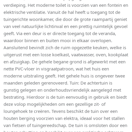
verdieping. Het moderne toilet is voorzien van een fontein en
elektrische ventilatie. Vanuit de hal heeft u toegang tot de
tuingerichte woonkamer, die door de grote raampartij geniet
van veel natuurlijke lichtinval en een prettig ruimtelijk gevoel
geeft. Via een deur is er directe toegang tot de veranda,
waardoor binnen en buiten mooi in elkaar overlopen.
Aansluitend bevindt zich de ruim opgezette keuken, welke is
uitgerust met een losse koelkast, vaatwasser, oven, kookplaat
en afzuigkap. De gehele begane grond is afgewerkt met een
nette PVC-vloer in visgraatpatroon, wat het huis een
moderne uitstraling geeft. Het gehele huis is ongeveer twee
maanden geleden gerenoveerd. Tuin: De achtertuin is
gunstig gelegen en onderhoudsvriendelijk aangelegd met
bestrating. Hierdoor is de tuin eenvoudig in gebruik en biedt
deze volop mogelijkheden om een gezellige zit- of
loungehoek te creëren. Tevens beschikt de tuin over een
houten berging voorzien van elektra, ideaal voor het stallen
van fietsen of tuingereedschap. De tuin is omsloten door een