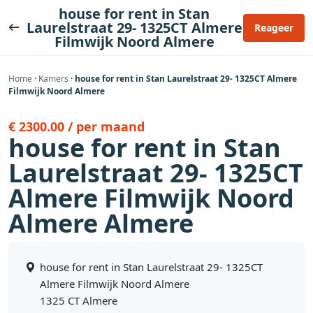
Ga
house for rent in Stan
naar
Laurelstraat 29- 1325CT Almere
Reageer
Filmwijk Noord Almere
de
inhoud
Home
·
Kamers
·
house for rent in Stan Laurelstraat 29- 1325CT Almere
Filmwijk Noord Almere
€ 2300.00 / per maand
house for rent in Stan
Laurelstraat 29- 1325CT
Almere Filmwijk Noord
Almere Almere
house for rent in Stan Laurelstraat 29- 1325CT
Almere Filmwijk Noord Almere
1325 CT Almere