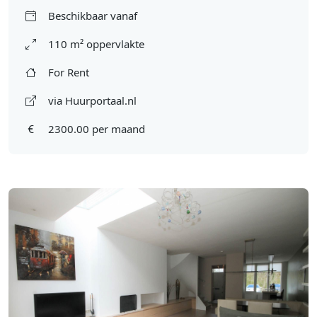
Beschikbaar vanaf
110 m² oppervlakte
For Rent
via Huurportaal.nl
2300.00 per maand