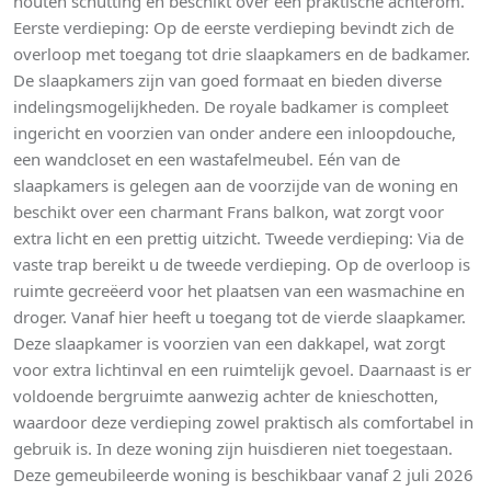
houten schutting en beschikt over een praktische achterom.
Eerste verdieping: Op de eerste verdieping bevindt zich de
overloop met toegang tot drie slaapkamers en de badkamer.
De slaapkamers zijn van goed formaat en bieden diverse
indelingsmogelijkheden. De royale badkamer is compleet
ingericht en voorzien van onder andere een inloopdouche,
een wandcloset en een wastafelmeubel. Eén van de
slaapkamers is gelegen aan de voorzijde van de woning en
beschikt over een charmant Frans balkon, wat zorgt voor
extra licht en een prettig uitzicht. Tweede verdieping: Via de
vaste trap bereikt u de tweede verdieping. Op de overloop is
ruimte gecreëerd voor het plaatsen van een wasmachine en
droger. Vanaf hier heeft u toegang tot de vierde slaapkamer.
Deze slaapkamer is voorzien van een dakkapel, wat zorgt
voor extra lichtinval en een ruimtelijk gevoel. Daarnaast is er
voldoende bergruimte aanwezig achter de knieschotten,
waardoor deze verdieping zowel praktisch als comfortabel in
gebruik is. In deze woning zijn huisdieren niet toegestaan.
Deze gemeubileerde woning is beschikbaar vanaf 2 juli 2026