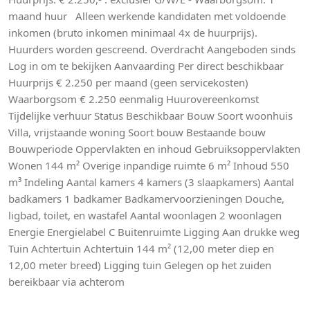
maand huur Alleen werkende kandidaten met voldoende
inkomen (bruto inkomen minimaal 4x de huurprijs).
Huurders worden gescreend. Overdracht Aangeboden sinds
Log in om te bekijken Aanvaarding Per direct beschikbaar
Huurprijs € 2.250 per maand (geen servicekosten)
Waarborgsom € 2.250 eenmalig Huurovereenkomst
Tijdelijke verhuur Status Beschikbaar Bouw Soort woonhuis
Villa, vrijstaande woning Soort bouw Bestaande bouw
Bouwperiode Oppervlakten en inhoud Gebruiksoppervlakten
Wonen 144 m² Overige inpandige ruimte 6 m² Inhoud 550
m³ Indeling Aantal kamers 4 kamers (3 slaapkamers) Aantal
badkamers 1 badkamer Badkamervoorzieningen Douche,
ligbad, toilet, en wastafel Aantal woonlagen 2 woonlagen
Energie Energielabel C Buitenruimte Ligging Aan drukke weg
Tuin Achtertuin Achtertuin 144 m² (12,00 meter diep en
12,00 meter breed) Ligging tuin Gelegen op het zuiden
bereikbaar via achterom