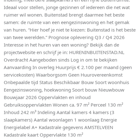
Ideaal voor stellen, jonge gezinnen of iedereen die net wat
ruimer wil wonen. Buitenstad brengt daarmee het beste
samen: de ruimte van een eengezinswoning en het gemak
van huren. “Hier hoef je niet te kiezen: Buitenstad is het beste
van twee werelden.” Prognose oplevering Q3 / Q4 2026
Interesse in het huren van een woning? Bekijk dan de
projectwebsite en schrijf je in: HURENINBUITENSTAD.NL
Overdracht Aangeboden sinds Log in om te bekijken
Aanvaarding In overleg Huurprijs € 2.100 per maand (geen
servicekosten) Waarborgsom Geen Huurovereenkomst
Onbepaalde tijd Status Beschikbaar Bouw Soort woonhuis
Eengezinswoning, hoekwoning Soort bouw Nieuwbouw
Bouwjaar 2026 Oppervlakten en inhoud
Gebruiksoppervlakten Wonen ca. 97 m² Perceel 130 m²
Inhoud 242 m³ Indeling Aantal kamers 4 kamers (3
slaapkamers) Aantal woonlagen 1 woonlaag Energie
Energielabel A+ Kadastrale gegevens AMSTELVEEN
Kadastrale kaart Oppervlakte 130 m²