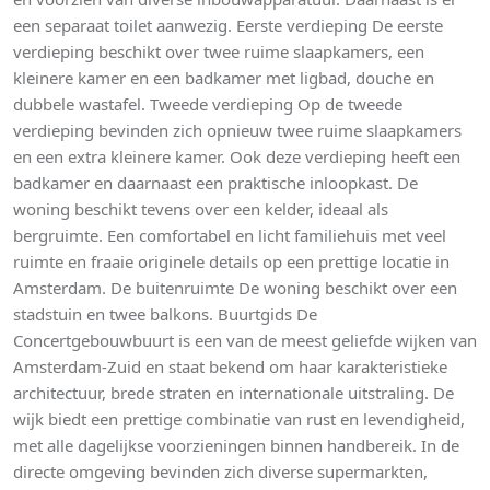
een separaat toilet aanwezig. Eerste verdieping De eerste
verdieping beschikt over twee ruime slaapkamers, een
kleinere kamer en een badkamer met ligbad, douche en
dubbele wastafel. Tweede verdieping Op de tweede
verdieping bevinden zich opnieuw twee ruime slaapkamers
en een extra kleinere kamer. Ook deze verdieping heeft een
badkamer en daarnaast een praktische inloopkast. De
woning beschikt tevens over een kelder, ideaal als
bergruimte. Een comfortabel en licht familiehuis met veel
ruimte en fraaie originele details op een prettige locatie in
Amsterdam. De buitenruimte De woning beschikt over een
stadstuin en twee balkons. Buurtgids De
Concertgebouwbuurt is een van de meest geliefde wijken van
Amsterdam-Zuid en staat bekend om haar karakteristieke
architectuur, brede straten en internationale uitstraling. De
wijk biedt een prettige combinatie van rust en levendigheid,
met alle dagelijkse voorzieningen binnen handbereik. In de
directe omgeving bevinden zich diverse supermarkten,