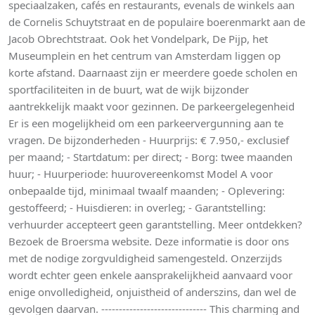
speciaalzaken, cafés en restaurants, evenals de winkels aan
de Cornelis Schuytstraat en de populaire boerenmarkt aan de
Jacob Obrechtstraat. Ook het Vondelpark, De Pijp, het
Museumplein en het centrum van Amsterdam liggen op
korte afstand. Daarnaast zijn er meerdere goede scholen en
sportfaciliteiten in de buurt, wat de wijk bijzonder
aantrekkelijk maakt voor gezinnen. De parkeergelegenheid
Er is een mogelijkheid om een parkeervergunning aan te
vragen. De bijzonderheden - Huurprijs: € 7.950,- exclusief
per maand; - Startdatum: per direct; - Borg: twee maanden
huur; - Huurperiode: huurovereenkomst Model A voor
onbepaalde tijd, minimaal twaalf maanden; - Oplevering:
gestoffeerd; - Huisdieren: in overleg; - Garantstelling:
verhuurder accepteert geen garantstelling. Meer ontdekken?
Bezoek de Broersma website. Deze informatie is door ons
met de nodige zorgvuldigheid samengesteld. Onzerzijds
wordt echter geen enkele aansprakelijkheid aanvaard voor
enige onvolledigheid, onjuistheid of anderszins, dan wel de
gevolgen daarvan. ------------------------------ This charming and