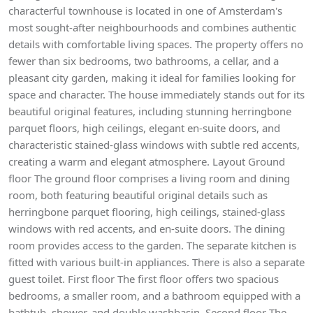
characterful townhouse is located in one of Amsterdam's
most sought-after neighbourhoods and combines authentic
details with comfortable living spaces. The property offers no
fewer than six bedrooms, two bathrooms, a cellar, and a
pleasant city garden, making it ideal for families looking for
space and character. The house immediately stands out for its
beautiful original features, including stunning herringbone
parquet floors, high ceilings, elegant en-suite doors, and
characteristic stained-glass windows with subtle red accents,
creating a warm and elegant atmosphere. Layout Ground
floor The ground floor comprises a living room and dining
room, both featuring beautiful original details such as
herringbone parquet flooring, high ceilings, stained-glass
windows with red accents, and en-suite doors. The dining
room provides access to the garden. The separate kitchen is
fitted with various built-in appliances. There is also a separate
guest toilet. First floor The first floor offers two spacious
bedrooms, a smaller room, and a bathroom equipped with a
bathtub, shower, and double washbasin. Second floor The