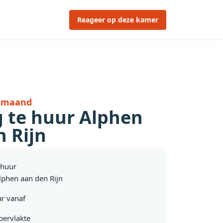
Reageer op deze kamer
r maand
 te huur Alphen
 Rijn
 huur
phen aan den Rijn
r vanaf
pervlakte