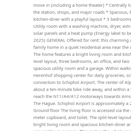
move in (including a home theater) * Centrally 
the station, shops, and major roads * Spacious, b
kitchen-diner with a playful layout * 3 bedrooms
Utility room with a washing machine, dryer, extra
solar panels and a heat pump (Energy label to 
2025) GENERAL Offered for rent: this charming an
family home in a quiet residential area near the 
The home features a bright living room and kitche
level layout, three bedrooms, an office, and two
spacious utility room and a garage. Within walkin
Herenhof shopping center for daily groceries, sc
connection to Schiphol Airport. The center of Alp
about a ten-minute bike ride away, and within a
reach the N11/A4/A12 motorways towards Amst
The Hague. Schiphol Airport is approximately a
Ground floor The living floor is accessed via the
meter cupboard, and toilet. The split-level layout
bright living room and spacious kitchen-diner are