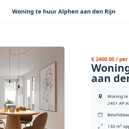
Woning te huur Alphen aan den Rijn
€ 2400.00 / pe
Woning
aan den
Woning te
2401 AP Al
Beschikbaa
130 m² op