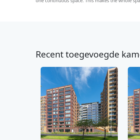
one continuous space. This makes the whole spa
Recent toegevoegde kam