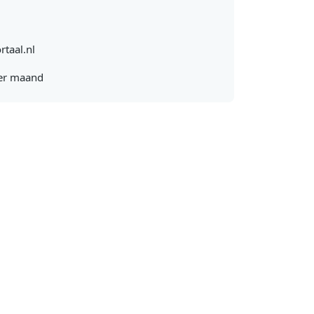
rtaal.nl
er maand