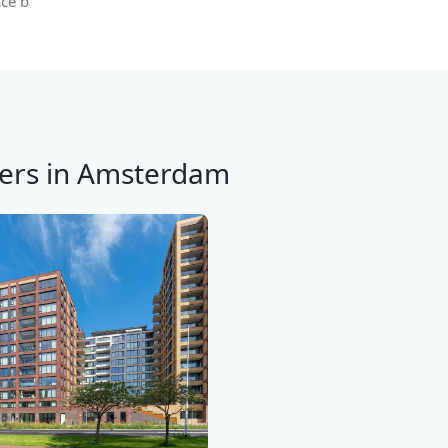
ce b
ers in Amsterdam