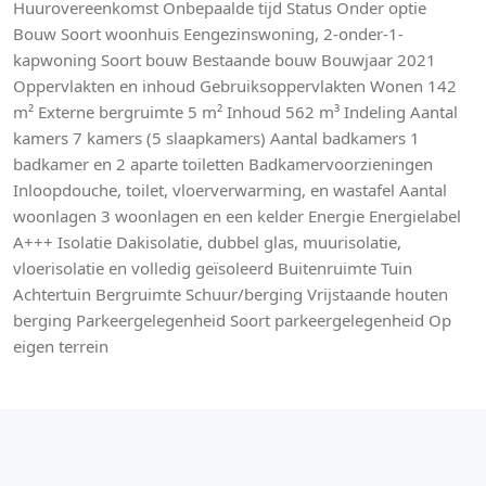
Huurovereenkomst Onbepaalde tijd Status Onder optie
Bouw Soort woonhuis Eengezinswoning, 2-onder-1-
kapwoning Soort bouw Bestaande bouw Bouwjaar 2021
Oppervlakten en inhoud Gebruiksoppervlakten Wonen 142
m² Externe bergruimte 5 m² Inhoud 562 m³ Indeling Aantal
kamers 7 kamers (5 slaapkamers) Aantal badkamers 1
badkamer en 2 aparte toiletten Badkamervoorzieningen
Inloopdouche, toilet, vloerverwarming, en wastafel Aantal
woonlagen 3 woonlagen en een kelder Energie Energielabel
A+++ Isolatie Dakisolatie, dubbel glas, muurisolatie,
vloerisolatie en volledig geïsoleerd Buitenruimte Tuin
Achtertuin Bergruimte Schuur/berging Vrijstaande houten
berging Parkeergelegenheid Soort parkeergelegenheid Op
eigen terrein