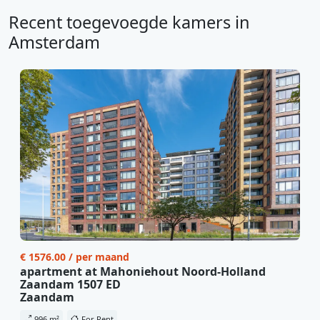
Recent toegevoegde kamers in
Amsterdam
€ 1576.00 / per maand
apartment at Mahoniehout Noord-Holland
Zaandam 1507 ED
Zaandam
996 m²
For Rent