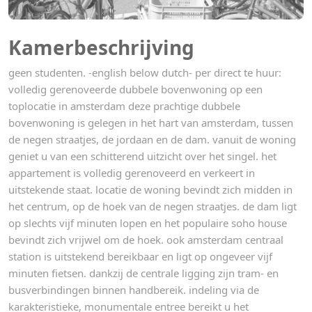
Kamerbeschrijving
geen studenten. -english below dutch- per direct te huur:
volledig gerenoveerde dubbele bovenwoning op een
toplocatie in amsterdam deze prachtige dubbele
bovenwoning is gelegen in het hart van amsterdam, tussen
de negen straatjes, de jordaan en de dam. vanuit de woning
geniet u van een schitterend uitzicht over het singel. het
appartement is volledig gerenoveerd en verkeert in
uitstekende staat. locatie de woning bevindt zich midden in
het centrum, op de hoek van de negen straatjes. de dam ligt
op slechts vijf minuten lopen en het populaire soho house
bevindt zich vrijwel om de hoek. ook amsterdam centraal
station is uitstekend bereikbaar en ligt op ongeveer vijf
minuten fietsen. dankzij de centrale ligging zijn tram- en
busverbindingen binnen handbereik. indeling via de
karakteristieke, monumentale entree bereikt u het