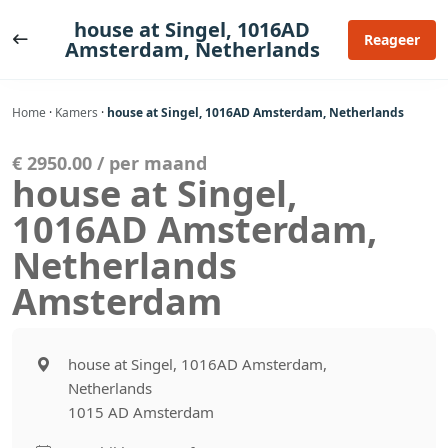
Ga
house at Singel, 1016AD
naar
Reageer
Amsterdam, Netherlands
de
inhoud
Home
·
Kamers
·
house at Singel, 1016AD Amsterdam, Netherlands
€ 2950.00 / per maand
house at Singel,
1016AD Amsterdam,
Netherlands
Amsterdam
house at Singel, 1016AD Amsterdam,
Netherlands
1015 AD Amsterdam