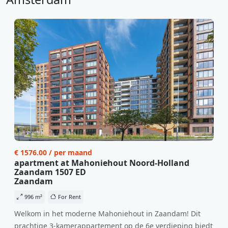
€ 1576.00 / per maand
apartment at Mahoniehout Noord-Holland
Zaandam 1507 ED
Zaandam
996 m²
For Rent
Welkom in het moderne Mahoniehout in Zaandam! Dit
prachtige 3-kamerappartement op de 6e verdieping biedt