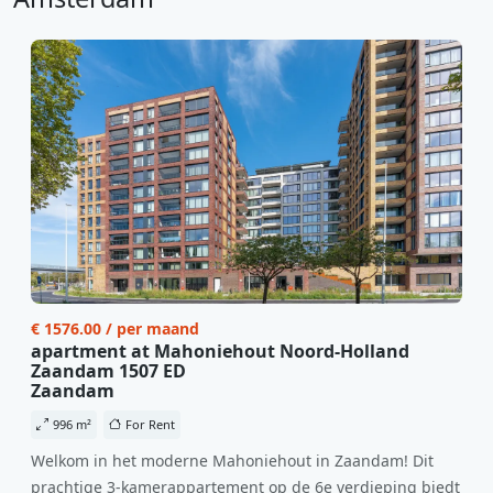
€ 1576.00 / per maand
apartment at Mahoniehout Noord-Holland
Zaandam 1507 ED
Zaandam
996 m²
For Rent
Welkom in het moderne Mahoniehout in Zaandam! Dit
prachtige 3-kamerappartement op de 6e verdieping biedt