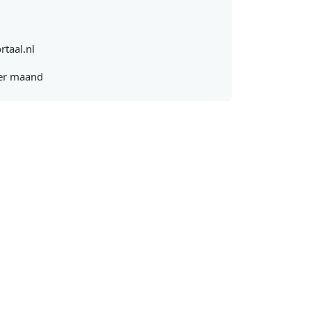
rtaal.nl
er maand