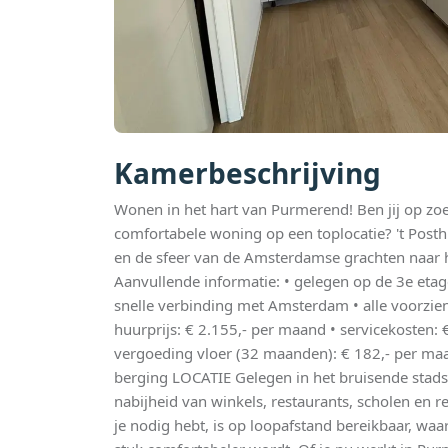
Kamerbeschrijving
Wonen in het hart van Purmerend! Ben jij op z
comfortabele woning op een toplocatie? 't Post
en de sfeer van de Amsterdamse grachten naar
Aanvullende informatie: • gelegen op de 3e etag
snelle verbinding met Amsterdam • alle voorzie
huurprijs: € 2.155,- per maand • servicekosten:
vergoeding vloer (32 maanden): € 182,- per maa
berging LOCATIE Gelegen in het bruisende stads
nabijheid van winkels, restaurants, scholen en r
je nodig hebt, is op loopafstand bereikbaar, waa