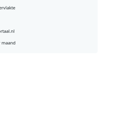
rvlakte
rtaal.nl
r maand