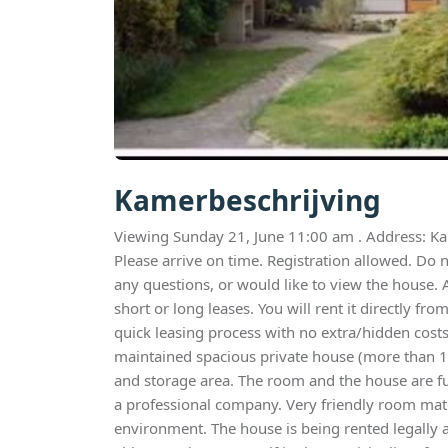
Kamerbeschrijving
Viewing Sunday 21, June 11:00 am . Address: Ka
Please arrive on time. Registration allowed. Do 
any questions, or would like to view the house. 
short or long leases. You will rent it directly f
quick leasing process with no extra/hidden cost
maintained spacious private house (more than 14
and storage area. The room and the house are f
a professional company. Very friendly room mate
environment. The house is being rented legally an