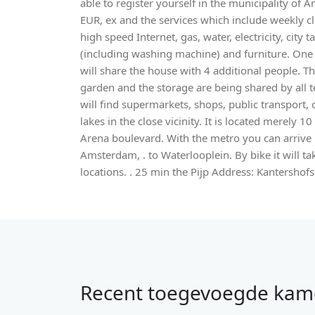
able to register yourself in the municipality of 
EUR, ex and the services which include weekly c
high speed Internet, gas, water, electricity, city 
(including washing machine) and furniture. One 
will share the house with 4 additional people. Th
garden and the storage are being shared by all te
will find supermarkets, shops, public transport,
lakes in the close vicinity. It is located merely 
Arena boulevard. With the metro you can arrive 
Amsterdam, . to Waterlooplein. By bike it will t
locations. . 25 min the Pijp Address: Kantershof
Recent toegevoegde kam