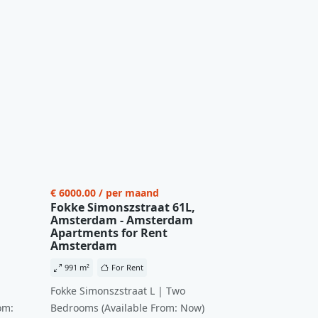
€ 6000.00 / per maand
Fokke Simonszstraat 61L,
Amsterdam - Amsterdam
Apartments for Rent
Amsterdam
991 m²
For Rent
Fokke Simonszstraat L | Two
om:
Bedrooms (Available From: Now)