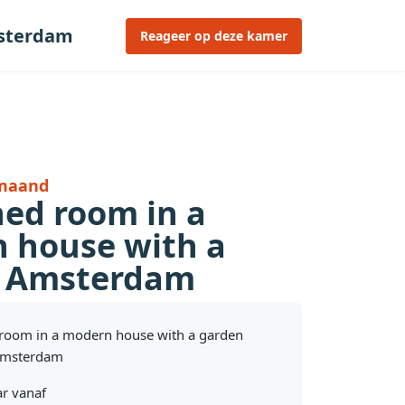
msterdam
Reageer op deze kamer
 maand
hed room in a
 house with a
 Amsterdam
room in a modern house with a garden
Amsterdam
r vanaf