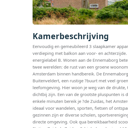
Kamerbeschrijving
Eenvoudig en gemeubileerd 3 slaapkamer appar
verdieping met balkon aan voor- en achterzijde
energielabel B. Wonen aan de Ennemaborg betek
twee werelden: de rust van een groene woono
Amsterdam binnen handbereik. De Ennemaborg li
Buitenveldert, een rustige ?buurt met veel groen
leefomgeving. Hier woon je weg van de drukte, t
dichtbij zijn. Een van de grootste pluspunten is 
enkele minuten bereik je ?de Zuidas, het Amste
ideaal voor wandelen, sporten, fietsen of ontspa
gezinnen zijn er diverse scholen, sportverenigi
directe omgeving. Ook qua bereikbaarheid scoo