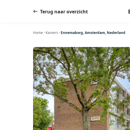
Ga
naar
Terug naar overzicht
de
inhoud
Home
·
Kamers
·
Ennemaborg, Amsterdam, Nederland