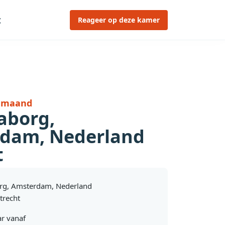
t
Reageer op deze kamer
r maand
borg,
dam, Nederland
t
g, Amsterdam, Nederland
trecht
r vanaf