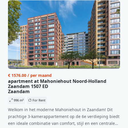
€ 1576.00 / per maand
apartment at Mahoniehout Noord-Holland
Zaandam 1507 ED
Zaandam
996 m²
For Rent
Welkom in het moderne Mahoniehout in Zaandam! Dit
prachtige 3-kamerappartement op de 6e verdieping biedt
een ideale combinatie van comfort, stijl en een centrale