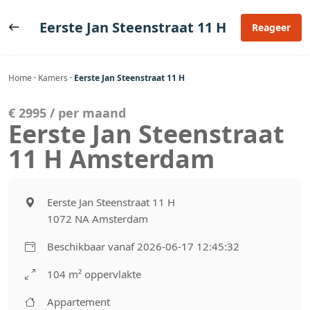
Ga
naar
Eerste Jan Steenstraat 11 H
Reageer
de
inhoud
Home
·
Kamers
·
Eerste Jan Steenstraat 11 H
€ 2995 / per maand
Eerste Jan Steenstraat
11 H Amsterdam
Eerste Jan Steenstraat 11 H
1072 NA Amsterdam
Beschikbaar vanaf 2026-06-17 12:45:32
104 m² oppervlakte
Appartement