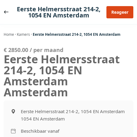
Ga
Eerste Helmersstraat 214-2,
naar
Reageer
1054 EN Amsterdam
de
inhoud
Home
·
Kamers
·
Eerste Helmersstraat 214-2, 1054 EN Amsterdam
€ 2850.00 / per maand
Eerste Helmersstraat
214-2, 1054 EN
Amsterdam
Amsterdam
Eerste Helmersstraat 214-2, 1054 EN Amsterdam
1054 EN Amsterdam
Beschikbaar vanaf