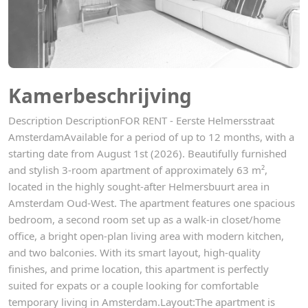
Kamerbeschrijving
Description DescriptionFOR RENT - Eerste Helmersstraat
AmsterdamAvailable for a period of up to 12 months, with a
starting date from August 1st (2026). Beautifully furnished
and stylish 3-room apartment of approximately 63 m²,
located in the highly sought-after Helmersbuurt area in
Amsterdam Oud-West. The apartment features one spacious
bedroom, a second room set up as a walk-in closet/home
office, a bright open-plan living area with modern kitchen,
and two balconies. With its smart layout, high-quality
finishes, and prime location, this apartment is perfectly
suited for expats or a couple looking for comfortable
temporary living in Amsterdam.Layout:The apartment is