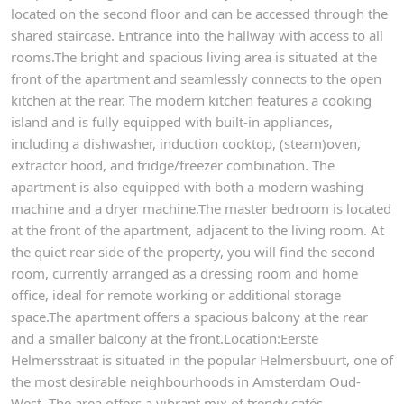
located on the second floor and can be accessed through the
shared staircase. Entrance into the hallway with access to all
rooms.The bright and spacious living area is situated at the
front of the apartment and seamlessly connects to the open
kitchen at the rear. The modern kitchen features a cooking
island and is fully equipped with built-in appliances,
including a dishwasher, induction cooktop, (steam)oven,
extractor hood, and fridge/freezer combination. The
apartment is also equipped with both a modern washing
machine and a dryer machine.The master bedroom is located
at the front of the apartment, adjacent to the living room. At
the quiet rear side of the property, you will find the second
room, currently arranged as a dressing room and home
office, ideal for remote working or additional storage
space.The apartment offers a spacious balcony at the rear
and a smaller balcony at the front.Location:Eerste
Helmersstraat is situated in the popular Helmersbuurt, one of
the most desirable neighbourhoods in Amsterdam Oud-
West. The area offers a vibrant mix of trendy cafés,