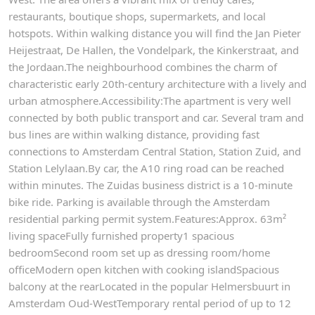
restaurants, boutique shops, supermarkets, and local
hotspots. Within walking distance you will find the Jan Pieter
Heijestraat, De Hallen, the Vondelpark, the Kinkerstraat, and
the Jordaan.The neighbourhood combines the charm of
characteristic early 20th-century architecture with a lively and
urban atmosphere.Accessibility:The apartment is very well
connected by both public transport and car. Several tram and
bus lines are within walking distance, providing fast
connections to Amsterdam Central Station, Station Zuid, and
Station Lelylaan.By car, the A10 ring road can be reached
within minutes. The Zuidas business district is a 10-minute
bike ride. Parking is available through the Amsterdam
residential parking permit system.Features:Approx. 63m²
living spaceFully furnished property1 spacious
bedroomSecond room set up as dressing room/home
officeModern open kitchen with cooking islandSpacious
balcony at the rearLocated in the popular Helmersbuurt in
Amsterdam Oud-WestTemporary rental period of up to 12