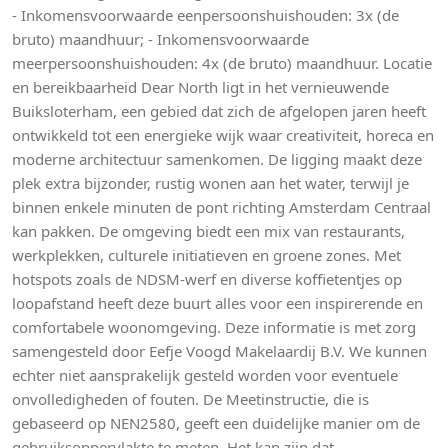
- Inkomensvoorwaarde eenpersoonshuishouden: 3x (de
bruto) maandhuur; - Inkomensvoorwaarde
meerpersoonshuishouden: 4x (de bruto) maandhuur. Locatie
en bereikbaarheid Dear North ligt in het vernieuwende
Buiksloterham, een gebied dat zich de afgelopen jaren heeft
ontwikkeld tot een energieke wijk waar creativiteit, horeca en
moderne architectuur samenkomen. De ligging maakt deze
plek extra bijzonder, rustig wonen aan het water, terwijl je
binnen enkele minuten de pont richting Amsterdam Centraal
kan pakken. De omgeving biedt een mix van restaurants,
werkplekken, culturele initiatieven en groene zones. Met
hotspots zoals de NDSM-werf en diverse koffietentjes op
loopafstand heeft deze buurt alles voor een inspirerende en
comfortabele woonomgeving. Deze informatie is met zorg
samengesteld door Eefje Voogd Makelaardij B.V. We kunnen
echter niet aansprakelijk gesteld worden voor eventuele
onvolledigheden of fouten. De Meetinstructie, die is
gebaseerd op NEN2580, geeft een duidelijke manier om de
gebruiksoppervlakte te meten. Het kan zijn dat