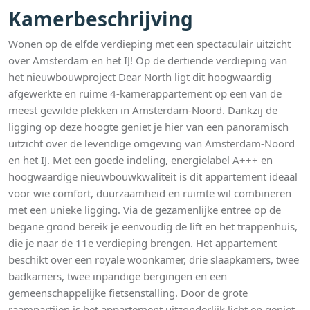
Kamerbeschrijving
Wonen op de elfde verdieping met een spectaculair uitzicht
over Amsterdam en het IJ! Op de dertiende verdieping van
het nieuwbouwproject Dear North ligt dit hoogwaardig
afgewerkte en ruime 4-kamerappartement op een van de
meest gewilde plekken in Amsterdam-Noord. Dankzij de
ligging op deze hoogte geniet je hier van een panoramisch
uitzicht over de levendige omgeving van Amsterdam-Noord
en het IJ. Met een goede indeling, energielabel A+++ en
hoogwaardige nieuwbouwkwaliteit is dit appartement ideaal
voor wie comfort, duurzaamheid en ruimte wil combineren
met een unieke ligging. Via de gezamenlijke entree op de
begane grond bereik je eenvoudig de lift en het trappenhuis,
die je naar de 11e verdieping brengen. Het appartement
beschikt over een royale woonkamer, drie slaapkamers, twee
badkamers, twee inpandige bergingen en een
gemeenschappelijke fietsenstalling. Door de grote
raampartijen is het appartement uitzonderlijk licht en geniet