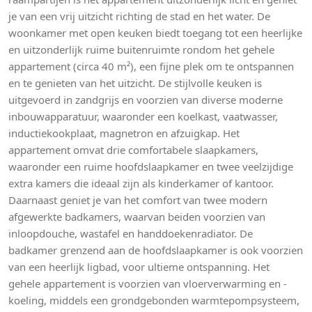
je van een vrij uitzicht richting de stad en het water. De
woonkamer met open keuken biedt toegang tot een heerlijke
en uitzonderlijk ruime buitenruimte rondom het gehele
appartement (circa 40 m²), een fijne plek om te ontspannen
en te genieten van het uitzicht. De stijlvolle keuken is
uitgevoerd in zandgrijs en voorzien van diverse moderne
inbouwapparatuur, waaronder een koelkast, vaatwasser,
inductiekookplaat, magnetron en afzuigkap. Het
appartement omvat drie comfortabele slaapkamers,
waaronder een ruime hoofdslaapkamer en twee veelzijdige
extra kamers die ideaal zijn als kinderkamer of kantoor.
Daarnaast geniet je van het comfort van twee modern
afgewerkte badkamers, waarvan beiden voorzien van
inloopdouche, wastafel en handdoekenradiator. De
badkamer grenzend aan de hoofdslaapkamer is ook voorzien
van een heerlijk ligbad, voor ultieme ontspanning. Het
gehele appartement is voorzien van vloerverwarming en -
koeling, middels een grondgebonden warmtepompsysteem,