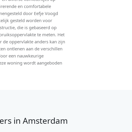
pirerende en comfortabele
mengesteld door Eefje Voogd
elijk gesteld worden voor
tructie, die is gebaseerd op
bruiksoppervlakte te meten. Het
r de oppervlakte anders kan zijn
hten ontlenen aan de verschillen
 Voor een nauwkeurige
 Deze woning wordt aangeboden
ers in Amsterdam