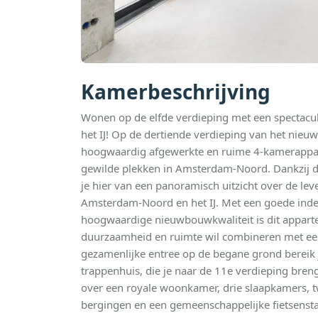
Kamerbeschrijving
Wonen op de elfde verdieping met een spectacul
het IJ! Op de dertiende verdieping van het nieu
hoogwaardig afgewerkte en ruime 4-kamerappa
gewilde plekken in Amsterdam-Noord. Dankzij d
je hier van een panoramisch uitzicht over de l
Amsterdam-Noord en het IJ. Met een goede inde
hoogwaardige nieuwbouwkwaliteit is dit appart
duurzaamheid en ruimte wil combineren met een
gezamenlijke entree op de begane grond bereik j
trappenhuis, die je naar de 11e verdieping bren
over een royale woonkamer, drie slaapkamers, 
bergingen en een gemeenschappelijke fietsensta