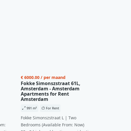
€ 6000.00 / per maand
Fokke Simonszstraat 61L,
Amsterdam - Amsterdam
Apartments for Rent
Amsterdam
991 m²
For Rent
Fokke Simonszstraat L | Two
om:
Bedrooms (Available From: Now)