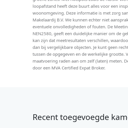
loopafstand heeft deze buurt alles voor een ins
woonomgeving. Deze informatie is met zorg sa
Makelaardij B.V. We kunnen echter niet aansprak
eventuele onvolledigheden of fouten. De Meetins
NEN2580, geeft een duidelijke manier om de ge
kan zijn dat meetresultaten verschillen, waardoo
dan bij vergelijkbare objecten. Je kunt geen rec
tussen de opgegeven en de werkelijke grootte.
maatvoering raden aan om zelf (laten) meten.
door een MVA Certified Expat Broker.
Recent toegevoegde kam