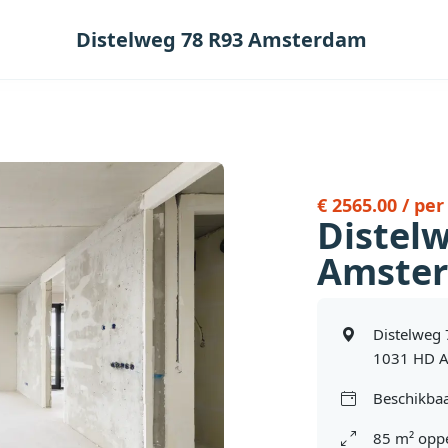
Distelweg 78 R93 Amsterdam
€ 2565.00 / pe
Distel
Amste
Distelweg
1031 HD 
Beschikbaa
85 m² oppe