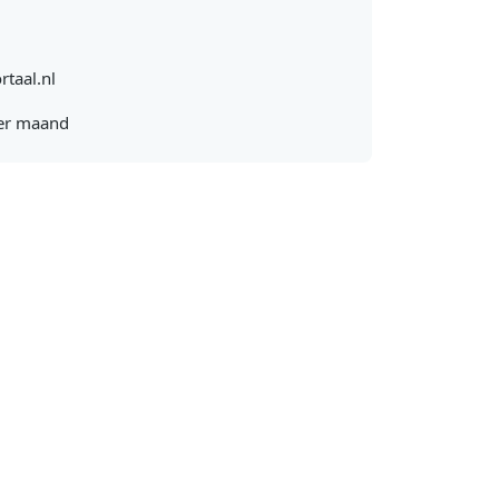
rtaal.nl
er maand