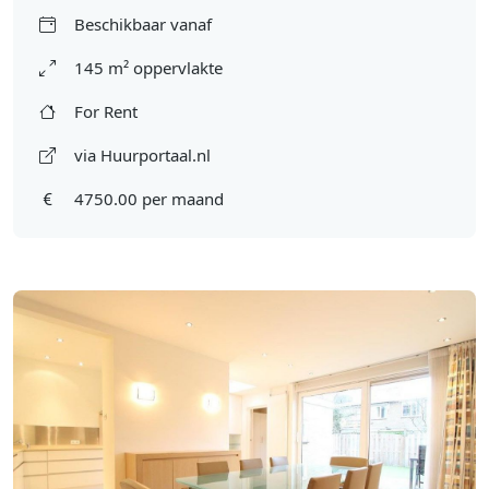
Beschikbaar vanaf
145 m² oppervlakte
For Rent
via Huurportaal.nl
4750.00 per maand