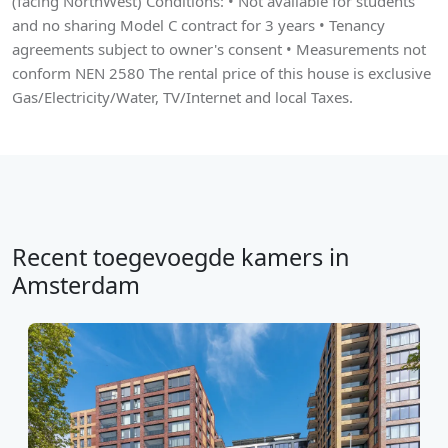
(facing NorthWest) Conditions: • Not available for students
and no sharing Model C contract for 3 years • Tenancy
agreements subject to owner's consent • Measurements not
conform NEN 2580 The rental price of this house is exclusive
Gas/Electricity/Water, TV/Internet and local Taxes.
Recent toegevoegde kamers in
Amsterdam