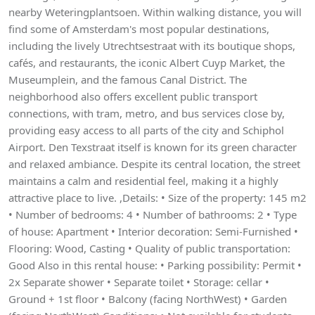
nearby Weteringplantsoen. Within walking distance, you will
find some of Amsterdam's most popular destinations,
including the lively Utrechtsestraat with its boutique shops,
cafés, and restaurants, the iconic Albert Cuyp Market, the
Museumplein, and the famous Canal District. The
neighborhood also offers excellent public transport
connections, with tram, metro, and bus services close by,
providing easy access to all parts of the city and Schiphol
Airport. Den Texstraat itself is known for its green character
and relaxed ambiance. Despite its central location, the street
maintains a calm and residential feel, making it a highly
attractive place to live. ,Details: • Size of the property: 145 m2
• Number of bedrooms: 4 • Number of bathrooms: 2 • Type
of house: Apartment • Interior decoration: Semi-Furnished •
Flooring: Wood, Casting • Quality of public transportation:
Good Also in this rental house: • Parking possibility: Permit •
2x Separate shower • Separate toilet • Storage: cellar •
Ground + 1st floor • Balcony (facing NorthWest) • Garden