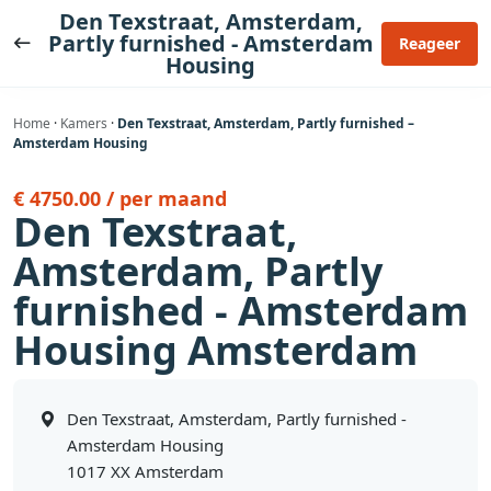
Ga
Den Texstraat, Amsterdam,
naar
Partly furnished - Amsterdam
Reageer
Housing
de
inhoud
Home
·
Kamers
·
Den Texstraat, Amsterdam, Partly furnished –
Amsterdam Housing
€ 4750.00 / per maand
Den Texstraat,
Amsterdam, Partly
furnished - Amsterdam
Housing Amsterdam
Den Texstraat, Amsterdam, Partly furnished -
Amsterdam Housing
1017 XX Amsterdam