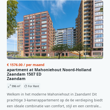
€ 1576.00 / per maand
apartment at Mahoniehout Noord-Holland
Zaandam 1507 ED
Zaandam
996 m²
For Rent
Welkom in het moderne Mahoniehout in Zaandam! Dit
prachtige 3-kamerappartement op de 6e verdieping biedt
een ideale combinatie van comfort, stijl en een centrale