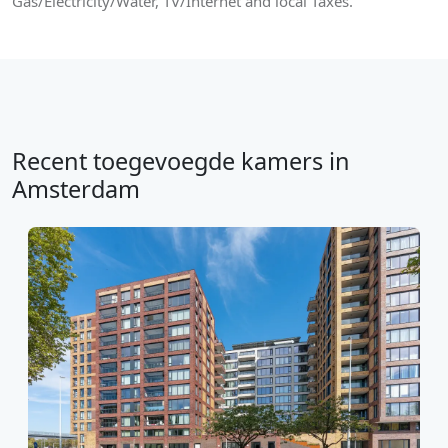
Gas/Electricity/Water, TV/Internet and local Taxes.
Recent toegevoegde kamers in
Amsterdam