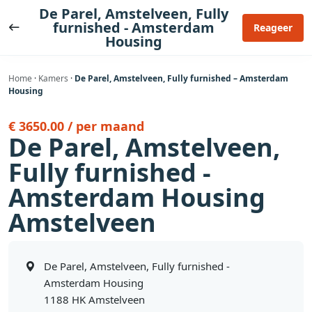
Ga
De Parel, Amstelveen, Fully
naar
furnished - Amsterdam
Reageer
Housing
de
inhoud
Home
·
Kamers
·
De Parel, Amstelveen, Fully furnished – Amsterdam
Housing
€ 3650.00 / per maand
De Parel, Amstelveen,
Fully furnished -
Amsterdam Housing
Amstelveen
De Parel, Amstelveen, Fully furnished -
Amsterdam Housing
1188 HK Amstelveen