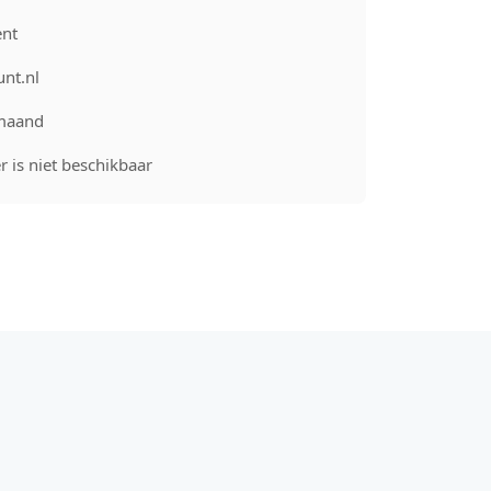
nt
unt.nl
maand
 is niet beschikbaar