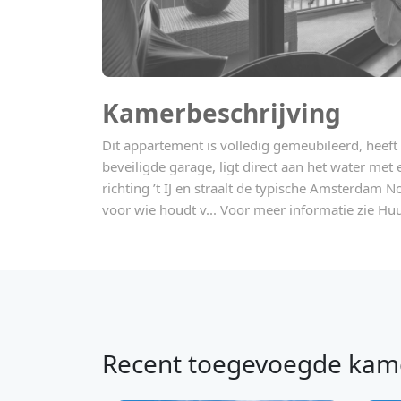
Kamerbeschrijving
Dit appartement is volledig gemeubileerd, heeft
beveiligde garage, ligt direct aan het water me
richting ’t IJ en straalt de typische Amsterdam N
voor wie houdt v... Voor meer informatie zie Huu
Recent toegevoegde kam