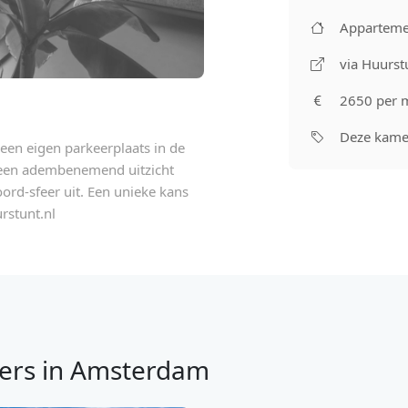
Apparteme
via Huurst
2650 per 
Deze kamer
 een eigen parkeerplaats in de
t een adembenemend uitzicht
oord-sfeer uit. Een unieke kans
rstunt.nl
ers in Amsterdam