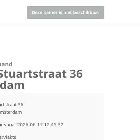
Deze kamer is niet beschikbaar
maand
Stuartstraat 36
rdam
rtstraat 36
Amsterdam
ar vanaf 2026-06-17 12:45:32
rvlakte