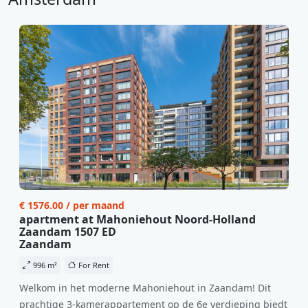
€ 1576.00 / per maand
apartment at Mahoniehout Noord-Holland
Zaandam 1507 ED
Zaandam
996 m²
For Rent
Welkom in het moderne Mahoniehout in Zaandam! Dit
prachtige 3-kamerappartement op de 6e verdieping biedt