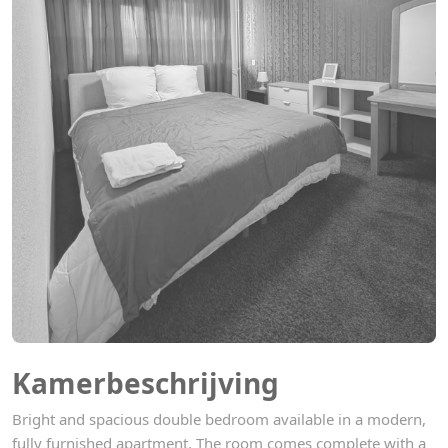
Kamerbeschrijving
Bright and spacious double bedroom available in a modern,
fully furnished apartment. The room comes complete with a