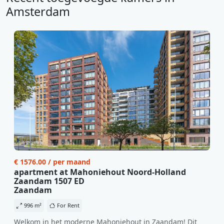
Amsterdam
€ 1576.00 / per maand
apartment at Mahoniehout Noord-Holland
Zaandam 1507 ED
Zaandam
996 m²
For Rent
Welkom in het moderne Mahoniehout in Zaandam! Dit