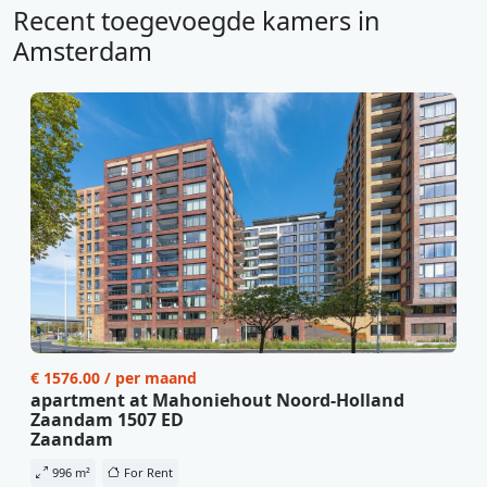
Recent toegevoegde kamers in
Amsterdam
€ 1576.00 / per maand
apartment at Mahoniehout Noord-Holland
Zaandam 1507 ED
Zaandam
996 m²
For Rent