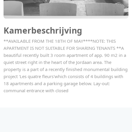
Kamerbeschrijving
**AVAILABLE FROM THE 18TH OF MAY****NOTE: THIS
APARTMENT IS NOT SUITABLE FOR SHARING TENANTS **A
beautiful recently built 3 room apartment of app. 90 m2 in a
quiet street right in the heart of the Jordaan area. The
property is a part of a recently finished monumental building
project 'Les quatre fleurs'which consists of 4 buildings with
18 apartments and a parking garage below. Lay-out:
communal entrance with closed