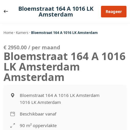
Ga
Bloemstraat 164 A 1016 LK
naar
Reageer
Amsterdam
de
inhoud
Home
·
Kamers
·
Bloemstraat 164 A 1016 LK Amsterdam
€ 2950.00 / per maand
Bloemstraat 164 A 1016
LK Amsterdam
Amsterdam
Bloemstraat 164 A 1016 LK Amsterdam
1016 LK Amsterdam
Beschikbaar vanaf
90 m² oppervlakte