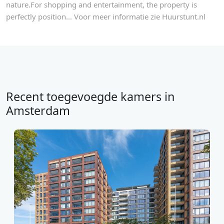
nature.For shopping and entertainment, the property is
perfectly position... Voor meer informatie zie Huurstunt.nl
Recent toegevoegde kamers in
Amsterdam