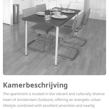
Kamerbeschrijving
The apartment is located in the vibrant and culturally diverse
heart of Amsterdam-Zuidoost, offering an energetic urban
lifestyle combined with excellent amenities and nearby