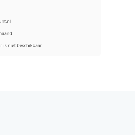
unt.nl
maand
 is niet beschikbaar