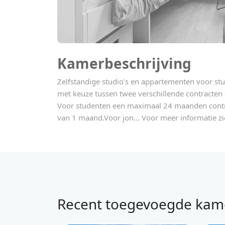
Kamerbeschrijving
Zelfstandige studio’s en appartementen voor st
met keuze tussen twee verschillende contracten a
Voor studenten een maximaal 24 maanden contr
van 1 maand.Voor jon... Voor meer informatie zi
Recent toegevoegde kam