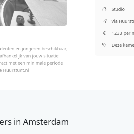
Studio
via Huurst
1233 per 
Deze kamer
udenten en jongeren beschikbaar,
fhankelijk van jouw situatie:
act met een minimale periode
e Huurstunt.nl
ers in Amsterdam