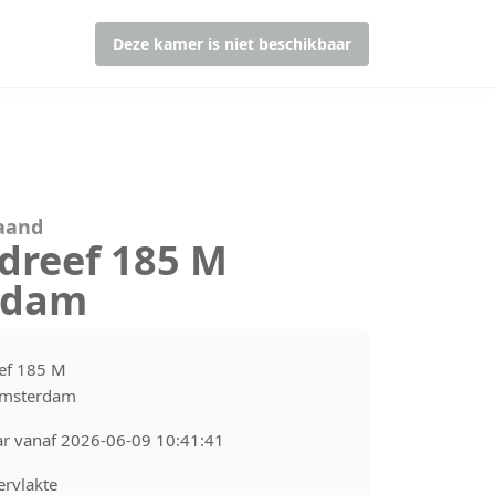
Deze kamer is niet beschikbaar
maand
rdreef 185 M
rdam
ef 185 M
Amsterdam
ar vanaf 2026-06-09 10:41:41
rvlakte