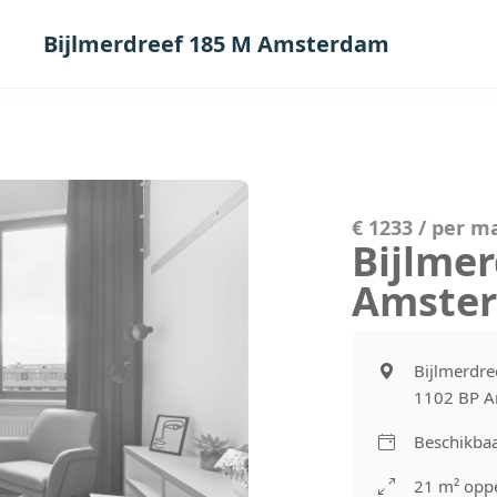
Bijlmerdreef 185 M Amsterdam
€ 1233 / per 
Bijlme
Amste
Bijlmerdre
1102 BP 
Beschikba
21 m² oppe