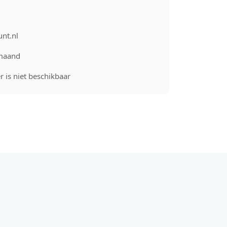
unt.nl
maand
 is niet beschikbaar