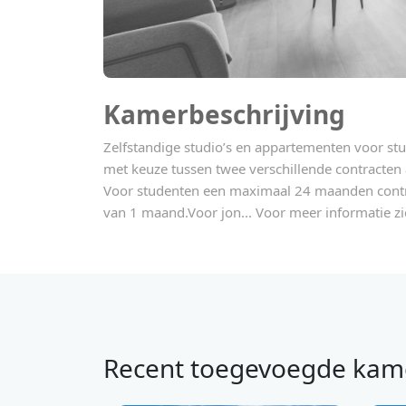
Kamerbeschrijving
Zelfstandige studio’s en appartementen voor st
met keuze tussen twee verschillende contracten a
Voor studenten een maximaal 24 maanden contr
van 1 maand.Voor jon... Voor meer informatie zi
Recent toegevoegde kam