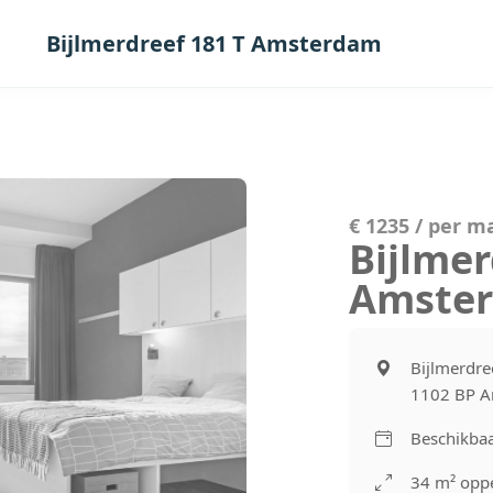
Bijlmerdreef 181 T Amsterdam
€ 1235 / per 
Bijlmer
Amste
Bijlmerdre
1102 BP 
Beschikbaa
34 m² oppe