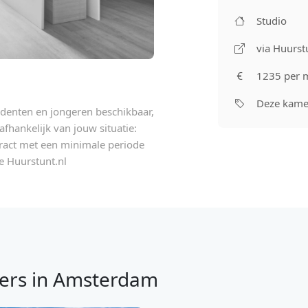
Studio
via Huurst
1235 per 
Deze kamer
udenten en jongeren beschikbaar,
fhankelijk van jouw situatie:
act met een minimale periode
e Huurstunt.nl
ers in Amsterdam