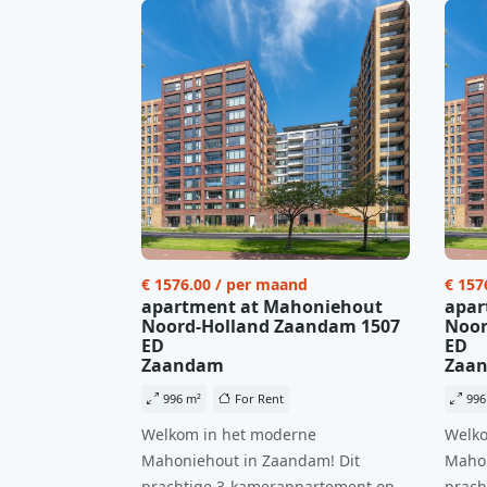
€ 1576.00 / per maand
€ 157
apartment at Mahoniehout
apar
Noord-Holland Zaandam 1507
Noor
ED
ED
Zaandam
Zaa
996 m²
For Rent
996
Welkom in het moderne
Welko
Mahoniehout in Zaandam! Dit
Mahon
prachtige 3-kamerappartement op
prach