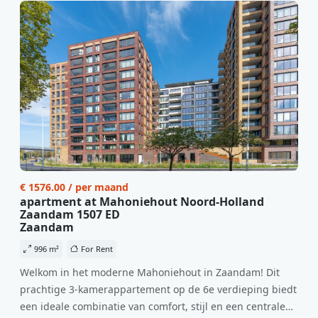
€ 1576.00 / per maand
apartment at Mahoniehout Noord-Holland
Zaandam 1507 ED
Zaandam
996 m²
For Rent
Welkom in het moderne Mahoniehout in Zaandam! Dit
prachtige 3-kamerappartement op de 6e verdieping biedt
een ideale combinatie van comfort, stijl en een centrale