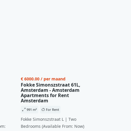
€ 6000.00 / per maand
Fokke Simonszstraat 61L,
Amsterdam - Amsterdam
Apartments for Rent
Amsterdam
991 m²
For Rent
Fokke Simonszstraat L | Two
om:
Bedrooms (Available From: Now)