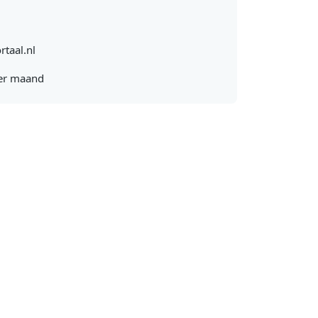
rtaal.nl
er maand