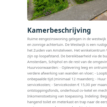
Kamerbeschrijving
Ruime eengezinswoning gelegen in de westwij
en zonnige achtertuin. De Westwijk is een rustig
het Zuiden van Amstelveen. Het winkelcentrum
zijn op loopafstand. De bereikbaarheid via de bu
Amsterdam, Schiphol en de rest van de omgevin
Huurvoorwaarden: - Oplevering leeg en ontruim
verdere afwerking van wanden en vloer; - Loop
onbepaalde tijd (minimaal 12 maanden); - Huur 
servicekosten; - Servicekosten € 15,00 per maan
ontstoppingsfonds, onderhoud cv-ketel en mechan
Inkomenstoetsing van toepassing. Indeling: Beg
hangend toilet en meterkast en trap naar de ee