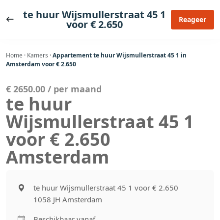
Ga
te huur Wijsmullerstraat 45 1
naar
Reageer
voor € 2.650
de
inhoud
Home
·
Kamers
·
Appartement te huur Wijsmullerstraat 45 1 in
Amsterdam voor € 2.650
€ 2650.00 / per maand
te huur
Wijsmullerstraat 45 1
voor € 2.650
Amsterdam
te huur Wijsmullerstraat 45 1 voor € 2.650
1058 JH Amsterdam
Beschikbaar vanaf