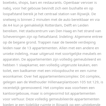
boetieks, shops, bars en restaurants. Openbaar vervoer is
nabij, voor het gebouw bevindt zich een bushalte en op
loopafstand bereik je het centraal station van Rijswijk. De
snelweg is binnen 2 minuten met de auto bereikbaar en via
de A4 kun je gemakkelijk Rotterdam, Delft en Leiden
bereiken. Het stadscentrum van Den Haag en het strand van
Scheveningen zijn op fietsafstand. Indeling: Algemene entree
op de begane grond. Trappen naar de tweede verdieping
leiden naar de 13 appartementen. Allen met een andere en
unieke indeling, maar uitgerust met soortgelijke meubels en
apparaten. De appartementen zijn volledig gemeubileerd en
hebben 1 slaapkamer, een volledig uitgeruste keuken, een
toilet, een badkamer met een inloopdouche en een ruime
woonkamer. Over het appartementencomplex: Dit complex,
gelegen aan de Wethouder Hillenaarplantsoen 105 tot 129, is
recentelijk gerenoveerd. Het complex was voorheen een
kantoorgebouw, maar is omgevormd tot appartementen
voor verhuur. Deze volledig gemeubileerde appartementen
bieden je een tijdelijke ruimte in Rijswijk op een uitstekende