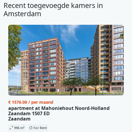
Recent toegevoegde kamers in
Amsterdam
€ 1576.00 / per maand
apartment at Mahoniehout Noord-Holland
Zaandam 1507 ED
Zaandam
996 m²
For Rent