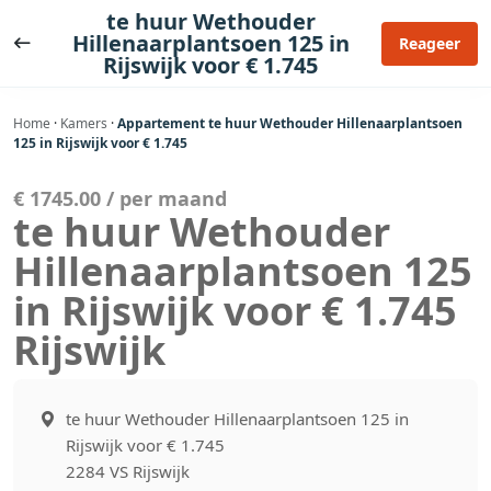
Ga
te huur Wethouder
naar
Hillenaarplantsoen 125 in
Reageer
Rijswijk voor € 1.745
de
inhoud
Home
·
Kamers
·
Appartement te huur Wethouder Hillenaarplantsoen
125 in Rijswijk voor € 1.745
€ 1745.00 / per maand
te huur Wethouder
Hillenaarplantsoen 125
in Rijswijk voor € 1.745
Rijswijk
te huur Wethouder Hillenaarplantsoen 125 in
Rijswijk voor € 1.745
2284 VS Rijswijk