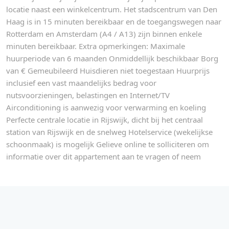
locatie naast een winkelcentrum. Het stadscentrum van Den
Haag is in 15 minuten bereikbaar en de toegangswegen naar
Rotterdam en Amsterdam (A4 / A13) zijn binnen enkele
minuten bereikbaar. Extra opmerkingen: Maximale
huurperiode van 6 maanden Onmiddellijk beschikbaar Borg
van € Gemeubileerd Huisdieren niet toegestaan Huurprijs
inclusief een vast maandelijks bedrag voor
nutsvoorzieningen, belastingen en Internet/TV
Airconditioning is aanwezig voor verwarming en koeling
Perfecte centrale locatie in Rijswijk, dicht bij het centraal
station van Rijswijk en de snelweg Hotelservice (wekelijkse
schoonmaak) is mogelijk Gelieve online te solliciteren om
informatie over dit appartement aan te vragen of neem