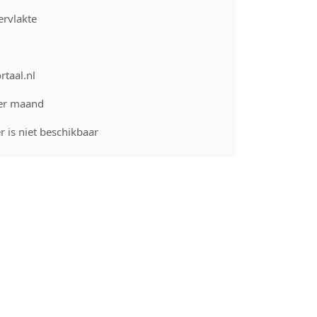
rvlakte
rtaal.nl
er maand
 is niet beschikbaar