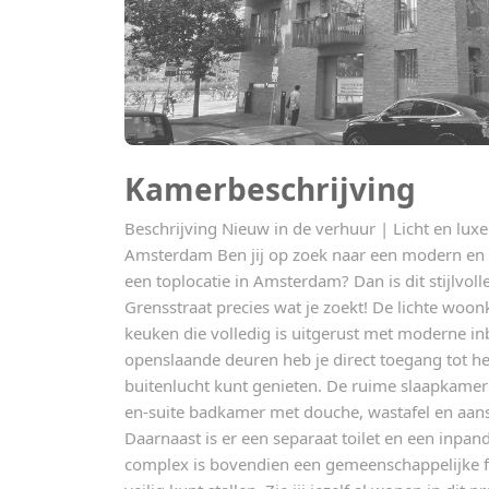
Kamerbeschrijving
Beschrijving Nieuw in de verhuur | Licht en lu
Amsterdam Ben jij op zoek naar een modern en
een toplocatie in Amsterdam? Dan is dit stijlvo
Grensstraat precies wat je zoekt! De lichte woo
keuken die volledig is uitgerust met moderne i
openslaande deuren heb je direct toegang tot het
buitenlucht kunt genieten. De ruime slaapkamer
en-suite badkamer met douche, wastafel en aan
Daarnaast is er een separaat toilet en een inpan
complex is bovendien een gemeenschappelijke fie