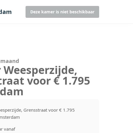
rdam
Deze kamer is niet beschikbaar
r maand
 Weesperzijde,
raat voor € 1.795
rdam
esperzijde, Grensstraat voor € 1.795
Amsterdam
r vanaf