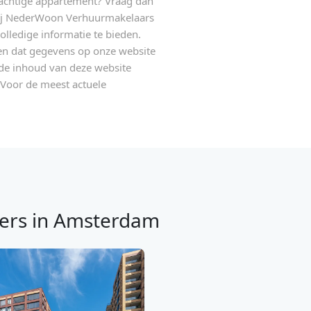
t prachtige appartement? Vraag dan
 Bij NederWoon Verhuurmakelaars
lledige informatie te bieden.
n dat gegevens op onze website
 de inhoud van deze website
Voor de meest actuele
ers in Amsterdam