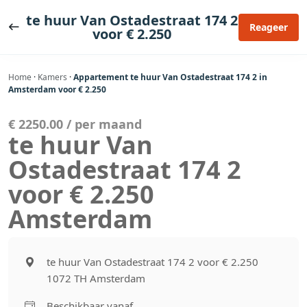
Ga
te huur Van Ostadestraat 174 2
naar
Reageer
voor € 2.250
de
inhoud
Home
·
Kamers
·
Appartement te huur Van Ostadestraat 174 2 in
Amsterdam voor € 2.250
€ 2250.00 / per maand
te huur Van
Ostadestraat 174 2
voor € 2.250
Amsterdam
te huur Van Ostadestraat 174 2 voor € 2.250
1072 TH Amsterdam
Beschikbaar vanaf