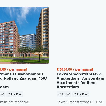
6.00 / per maand
€ 6450.00 / per maand
tment at Mahoniehout
Fokke Simonszstraat 61,
d-Holland Zaandam 1507
Amsterdam - Amsterdam
Apartments for Rent
ndam
Amsterdam
 m²
For Rent
991 m²
For Rent
m in het moderne
Fokke Simonszstraat D | One