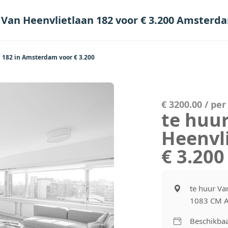
 Van Heenvlietlaan 182 voor € 3.200 Amsterd
 182 in Amsterdam voor € 3.200
€ 3200.00 / pe
te huu
Heenvl
€ 3.20
te huur Va
1083 CM 
Beschikbaa