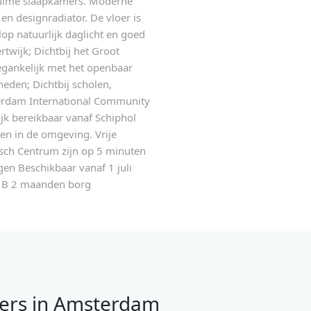
ruime slaapkamers. Moderne
n designradiator. De vloer is
op natuurlijk daglicht en goed
twijk; Dichtbij het Groot
egankelijk met het openbaar
eden; Dichtbij scholen,
rdam International Community
jk bereikbaar vanaf Schiphol
en in de omgeving. Vrije
sch Centrum zijn op 5 minuten
ngen Beschikbaar vanaf 1 juli
el B 2 maanden borg
ers in Amsterdam