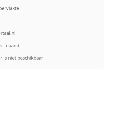
pervlakte
rtaal.nl
er maand
 is niet beschikbaar