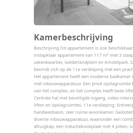
Kamerbeschrijving
Beschrijving Dit appartement is ook beschikbaar
instapklaar appartement van 117 m² met 3 slaap
zakenkwartier, Gelderlandplein en Amstelpark.
bevindt zich op de 11e verdieping met een prac
Het appartement heeft een moderne badkamer 
met inbouwapparatuur. Een privé opslagruimte 
van het complex, en het complex heeft twee lift
Centrale hal met beveiligde ingang, video-inte
liften en opslagruimtes. 11e verdieping: Entree/
handwasbasin, zeer ruime woonkamer. Geslote
diverse inbouwapparatuur, waaronder een combi
afzuigkap, een inductiekookplaat met 4 pitten, v