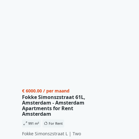
€ 6000.00 / per maand
Fokke Simonszstraat 61L,
Amsterdam - Amsterdam
Apartments for Rent
Amsterdam
991 m²
For Rent
Fokke Simonszstraat L | Two