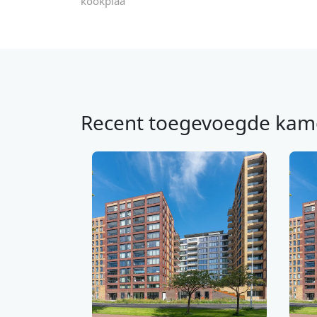
kookplaa
Recent toegevoegde kam