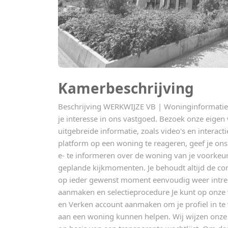
Kamerbeschrijving
Beschrijving WERKWIJZE VB | Woninginformatie 
je interesse in ons vastgoed. Bezoek onze eigen
uitgebreide informatie, zoals video's en interact
platform op een woning te reageren, geef je on
e- te informeren over de woning van je voorkeur
geplande kijkmomenten. Je behoudt altijd de co
op ieder gewenst moment eenvoudig weer intr
aanmaken en selectieprocedure Je kunt op onze w
en Verken account aanmaken om je profiel in te v
aan een woning kunnen helpen. Wij wijzen onze