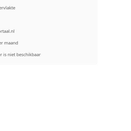
rvlakte
rtaal.nl
er maand
 is niet beschikbaar