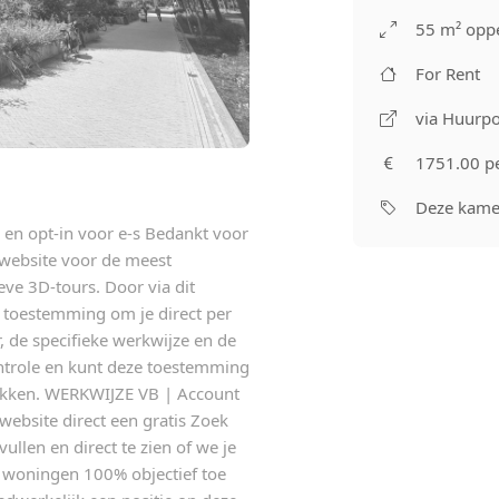
55 m² oppe
For Rent
via Huurpo
1751.00 p
Deze kamer
en opt-in voor e-s Bedankt voor
 website voor de meest
ieve 3D-tours. Door via dit
s toestemming om je direct per
, de specifieke werkwijze en de
ntrole en kunt deze toestemming
ekken. WERKWIJZE VB | Account
ebsite direct een gratis Zoek
ullen en direct te zien of we je
 woningen 100% objectief toe