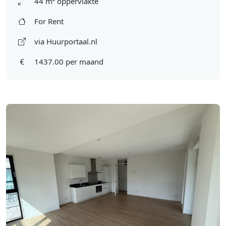
44 m² oppervlakte
For Rent
via Huurportaal.nl
1437.00 per maand