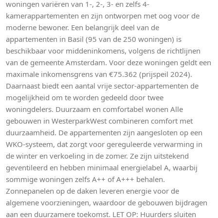
woningen variëren van 1-, 2-, 3- en zelfs 4-
kamerappartementen en zijn ontworpen met oog voor de
moderne bewoner. Een belangrijk deel van de
appartementen in Basil (95 van de 250 woningen) is
beschikbaar voor middeninkomens, volgens de richtlijnen
van de gemeente Amsterdam. Voor deze woningen geldt een
maximale inkomensgrens van €75.362 (prijspeil 2024).
Daarnaast biedt een aantal vrije sector-appartementen de
mogelijkheid om te worden gedeeld door twee
woningdelers. Duurzaam en comfortabel wonen Alle
gebouwen in WesterparkWest combineren comfort met
duurzaamheid. De appartementen zijn aangesloten op een
WKO-systeem, dat zorgt voor gereguleerde verwarming in
de winter en verkoeling in de zomer. Ze zijn uitstekend
geventileerd en hebben minimaal energielabel A, waarbij
sommige woningen zelfs A++ of A+++ behalen.
Zonnepanelen op de daken leveren energie voor de
algemene voorzieningen, waardoor de gebouwen bijdragen
aan een duurzamere toekomst. LET OP: Huurders sluiten