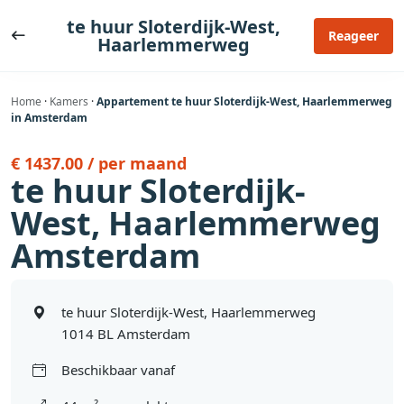
Ga
te huur Sloterdijk-West,
naar
Reageer
Haarlemmerweg
de
inhoud
Home
·
Kamers
·
Appartement te huur Sloterdijk-West, Haarlemmerweg
in Amsterdam
€ 1437.00 / per maand
te huur Sloterdijk-
West, Haarlemmerweg
Amsterdam
te huur Sloterdijk-West, Haarlemmerweg
1014 BL Amsterdam
Beschikbaar vanaf