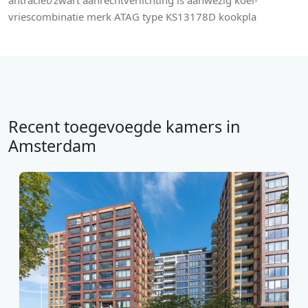
antraciet/zwart aanrechtverlichting is aanwezig koel-
vriescombinatie merk ATAG type KS13178D kookpla
Recent toegevoegde kamers in
Amsterdam