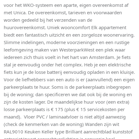
voor het WKO-systeem een aparte, eigen overeenkomst af
met Unica. De overeenkomst, tarieven en voorwaarden
worden gedeeld bij het verzenden van de
huurovereenkomst. Uniek wooncomfort Elk appartement
biedt een fantastisch uitzicht en een zorgeloze woonervaring.
Slimme indelingen, moderne voorzieningen en een rustige
leefomgeving maken van WesterparkWest een plek waar
iedereen zich thuis voelt in het hart van Amsterdam. Je fiets
stal je eenvoudig onder het complex. Heb je een elektrische
fiets kun je de losse batterij eenvoudig opladen in een kluisje.
Voor de liefhebbers van een auto is er (aanvullend) een eigen
parkeerplaats te huur. Soms is de parkeerplaats inbegrepen
bij de woning; dan specificeren we dat ook bij de woning en
zijn de kosten lager. De maandelijkse huur voor (een extra)
losse parkeerplaats is € 175 (plus € 15 servicekosten per
maand). Vloer PVC / laminaatvloer is niet altijd aanwezig
(check de kenmerken van de woning) Wanden zijn wit
RAL9010 Keuken Keller type Brilliant aanrechtblad kunststof