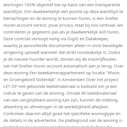
woningen 100% objectief toe op basis van een transparante
wachtlijst. Om daadwerkelijk een positie op deze wachtlijst te
bemachtigen en de woning te kunnen huren, is een Sneller
Huren account vereist. Jouw privacy staat bij ons centraal; we
controleren je gegevens pas als je daadwerkelijk wilt huren.
Deze controle verloopt veilig via DigiD en Datakeeper,
waarbij je aanvullende documenten alleen in onze beveiligde
omgeving uploadt wanneer dat strikt noodzakelijk is. Zodra
je de nieuwe huurder wordt, storten wij de inschrijfkosten
van het Sneller Huren account automatisch aan je terug. Over
deze woning Een tweekamerappartement op locatie "Woon-
en Groengebied Sloterdijk" in Amsterdam Over het project
LET OP Het getoonde beeldmateriaal is bedoeld om je een
indruk te geven van de woning. Omdat dit beeldmateriaal
van een vergelijkbare woning kan zijn, kunnen de indeling,
afwerking en afmetingen in de werkelijkheid afwijken.
Controleer daarom altijd goed het specifieke woningtype én
de details in de advertentie. De plattegrond van de woning is