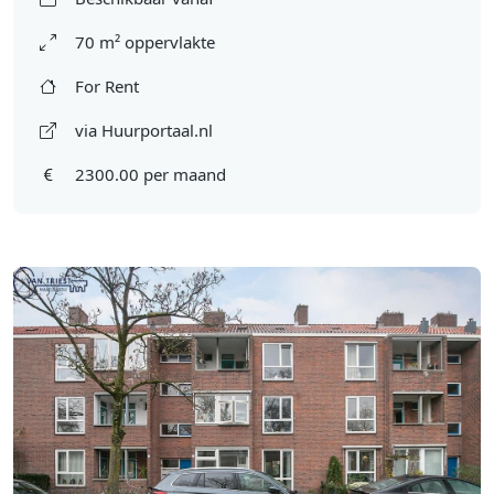
70 m² oppervlakte
For Rent
via Huurportaal.nl
2300.00 per maand