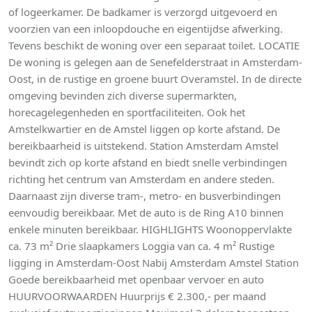
of logeerkamer. De badkamer is verzorgd uitgevoerd en
voorzien van een inloopdouche en eigentijdse afwerking.
Tevens beschikt de woning over een separaat toilet. LOCATIE
De woning is gelegen aan de Senefelderstraat in Amsterdam-
Oost, in de rustige en groene buurt Overamstel. In de directe
omgeving bevinden zich diverse supermarkten,
horecagelegenheden en sportfaciliteiten. Ook het
Amstelkwartier en de Amstel liggen op korte afstand. De
bereikbaarheid is uitstekend. Station Amsterdam Amstel
bevindt zich op korte afstand en biedt snelle verbindingen
richting het centrum van Amsterdam en andere steden.
Daarnaast zijn diverse tram-, metro- en busverbindingen
eenvoudig bereikbaar. Met de auto is de Ring A10 binnen
enkele minuten bereikbaar. HIGHLIGHTS Woonoppervlakte
ca. 73 m² Drie slaapkamers Loggia van ca. 4 m² Rustige
ligging in Amsterdam-Oost Nabij Amsterdam Amstel Station
Goede bereikbaarheid met openbaar vervoer en auto
HUURVOORWAARDEN Huurprijs € 2.300,- per maand