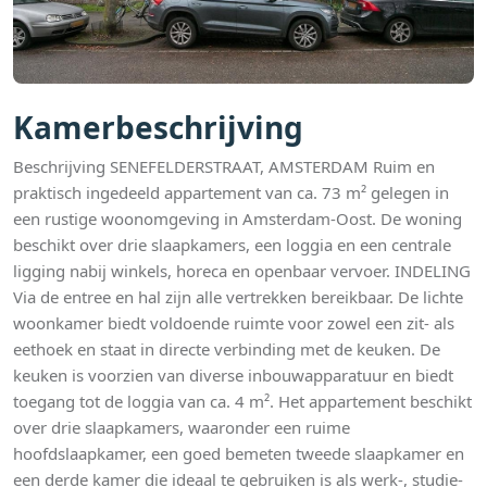
Kamerbeschrijving
Beschrijving SENEFELDERSTRAAT, AMSTERDAM Ruim en
praktisch ingedeeld appartement van ca. 73 m² gelegen in
een rustige woonomgeving in Amsterdam-Oost. De woning
beschikt over drie slaapkamers, een loggia en een centrale
ligging nabij winkels, horeca en openbaar vervoer. INDELING
Via de entree en hal zijn alle vertrekken bereikbaar. De lichte
woonkamer biedt voldoende ruimte voor zowel een zit- als
eethoek en staat in directe verbinding met de keuken. De
keuken is voorzien van diverse inbouwapparatuur en biedt
toegang tot de loggia van ca. 4 m². Het appartement beschikt
over drie slaapkamers, waaronder een ruime
hoofdslaapkamer, een goed bemeten tweede slaapkamer en
een derde kamer die ideaal te gebruiken is als werk-, studie-