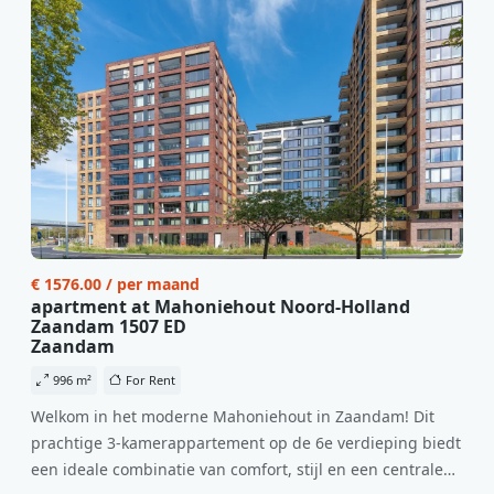
€ 1576.00 / per maand
apartment at Mahoniehout Noord-Holland
Zaandam 1507 ED
Zaandam
996 m²
For Rent
Welkom in het moderne Mahoniehout in Zaandam! Dit
prachtige 3-kamerappartement op de 6e verdieping biedt
een ideale combinatie van comfort, stijl en een centrale