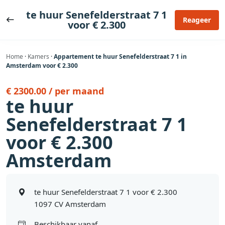
Ga
te huur Senefelderstraat 7 1
naar
Reageer
voor € 2.300
de
inhoud
Home
·
Kamers
·
Appartement te huur Senefelderstraat 7 1 in
Amsterdam voor € 2.300
€ 2300.00 / per maand
te huur
Senefelderstraat 7 1
voor € 2.300
Amsterdam
te huur Senefelderstraat 7 1 voor € 2.300
1097 CV Amsterdam
Beschikbaar vanaf