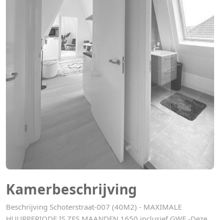
Kamerbeschrijving
Beschrijving Schoterstraat-007 (40M2) - MAXIMALE
HUURPERIODE IS ZES MAANDEN 1650 inclusief GWE -Deze