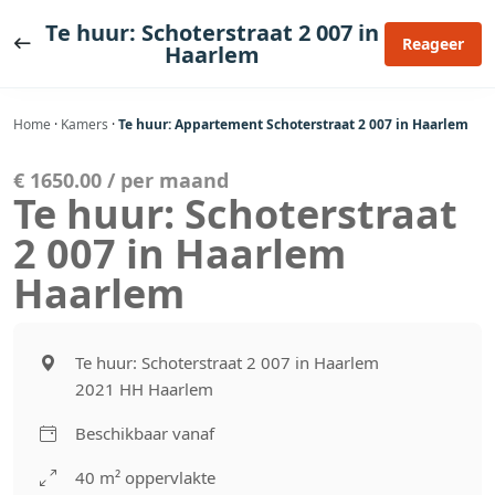
Ga
Te huur: Schoterstraat 2 007 in
naar
Reageer
Haarlem
de
inhoud
Home
·
Kamers
·
Te huur: Appartement Schoterstraat 2 007 in Haarlem
€ 1650.00 / per maand
Te huur: Schoterstraat
2 007 in Haarlem
Haarlem
Te huur: Schoterstraat 2 007 in Haarlem
2021 HH Haarlem
Beschikbaar vanaf
40 m² oppervlakte