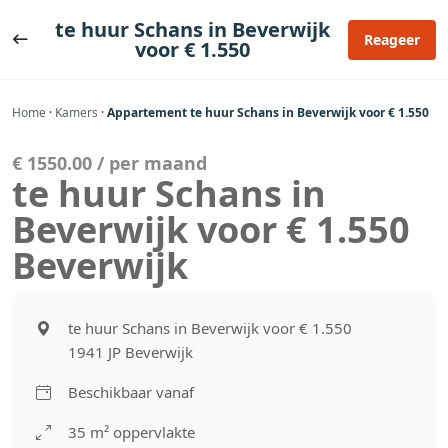
Ga
te huur Schans in Beverwijk
naar
Reageer
voor € 1.550
de
inhoud
Home
·
Kamers
·
Appartement te huur Schans in Beverwijk voor € 1.550
€ 1550.00 / per maand
te huur Schans in
Beverwijk voor € 1.550
Beverwijk
te huur Schans in Beverwijk voor € 1.550
1941 JP Beverwijk
Beschikbaar vanaf
35 m² oppervlakte