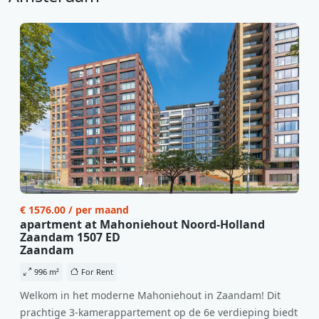
€ 1576.00 / per maand
apartment at Mahoniehout Noord-Holland
Zaandam 1507 ED
Zaandam
996 m²
For Rent
Welkom in het moderne Mahoniehout in Zaandam! Dit
prachtige 3-kamerappartement op de 6e verdieping biedt