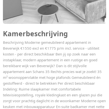
Kamerbeschrijving
Beschrijving Moderne gemeubileerd appartement in
Beverwijk €1550 excl en €1775 p/m incl. service - utiliteit
kosten - per direct beschikbaar Ben jij op zoek naar een
instapklaar, modern appartement in een rustige en goed
bereikbare wijk van Beverwijk? Dan is dit stijlvolle
appartement aan Schans 35 Rechts precies wat je zoekt! 35
m² woonoppervlakte met hoge plafonds Gemeubileerd én
gestoffeerd - direct te betrekken Per direct beschikbaar
Indeling: Ruime slaapkamer met comfortabele
televisieopstelling, royale kledingkast en een glazen pui die
zorgt voor prachtig daglicht in de woonkamer Moderne open
keuken met inbouwapparatuur En-suite badkamer met nette