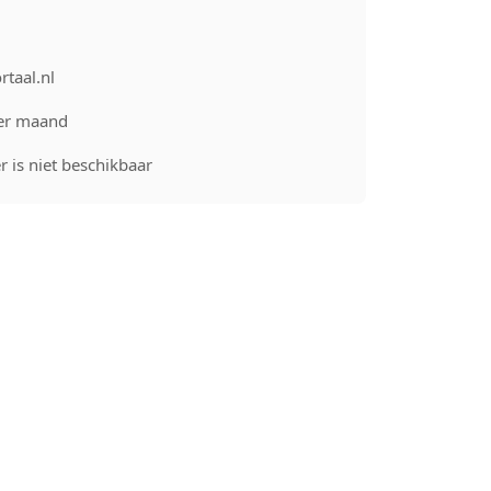
rtaal.nl
er maand
 is niet beschikbaar