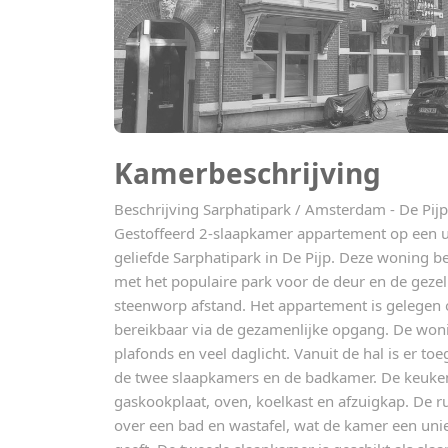
Kamerbeschrijving
Beschrijving Sarphatipark / Amsterdam - De Pijp
Gestoffeerd 2-slaapkamer appartement op een un
geliefde Sarphatipark in De Pijp. Deze woning be
met het populaire park voor de deur en de geze
steenworp afstand. Het appartement is gelegen 
bereikbaar via de gezamenlijke opgang. De woni
plafonds en veel daglicht. Vanuit de hal is er t
de twee slaapkamers en de badkamer. De keuken
gaskookplaat, oven, koelkast en afzuigkap. De 
over een bad en wastafel, wat de kamer een uniek