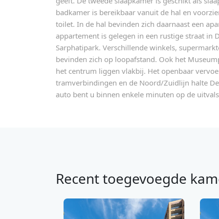
geeft. De tweede slaapkamer is geschikt als slaa
badkamer is bereikbaar vanuit de hal en voorzie
toilet. In de hal bevinden zich daarnaast een a
appartement is gelegen in een rustige straat in D
Sarphatipark. Verschillende winkels, supermarkt
bevinden zich op loopafstand. Ook het Museumpl
het centrum liggen vlakbij. Het openbaar vervoe
tramverbindingen en de Noord/Zuidlijn halte De 
auto bent u binnen enkele minuten op de uitval
Recent toegevoegde kam