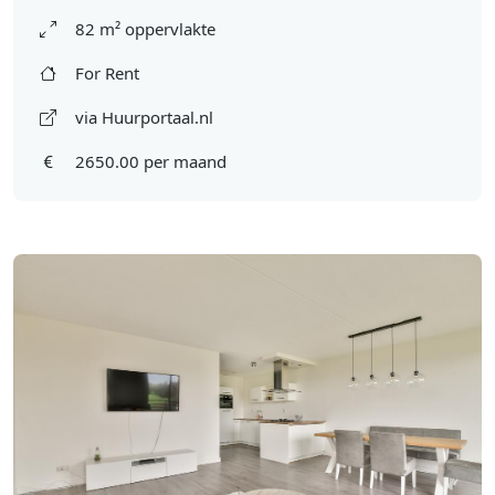
82 m² oppervlakte
For Rent
via Huurportaal.nl
2650.00 per maand