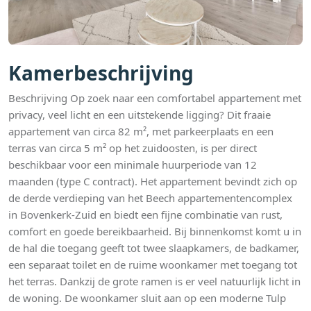
Kamerbeschrijving
Beschrijving Op zoek naar een comfortabel appartement met
privacy, veel licht en een uitstekende ligging? Dit fraaie
appartement van circa 82 m², met parkeerplaats en een
terras van circa 5 m² op het zuidoosten, is per direct
beschikbaar voor een minimale huurperiode van 12
maanden (type C contract). Het appartement bevindt zich op
de derde verdieping van het Beech appartementencomplex
in Bovenkerk-Zuid en biedt een fijne combinatie van rust,
comfort en goede bereikbaarheid. Bij binnenkomst komt u in
de hal die toegang geeft tot twee slaapkamers, de badkamer,
een separaat toilet en de ruime woonkamer met toegang tot
het terras. Dankzij de grote ramen is er veel natuurlijk licht in
de woning. De woonkamer sluit aan op een moderne Tulp