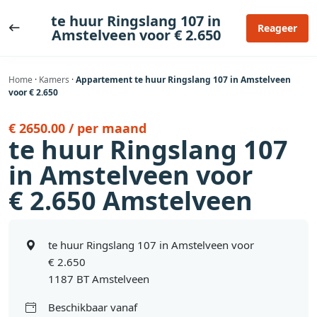
Ga
te huur Ringslang 107 in
naar
Reageer
Amstelveen voor € 2.650
de
inhoud
Home
·
Kamers
·
Appartement te huur Ringslang 107 in Amstelveen
voor € 2.650
€ 2650.00 / per maand
te huur Ringslang 107
in Amstelveen voor
€ 2.650 Amstelveen
te huur Ringslang 107 in Amstelveen voor
€ 2.650
1187 BT Amstelveen
Beschikbaar vanaf