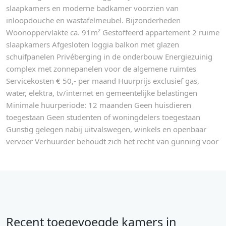
slaapkamers en moderne badkamer voorzien van
inloopdouche en wastafelmeubel. Bijzonderheden
Woonoppervlakte ca. 91m² Gestoffeerd appartement 2 ruime
slaapkamers Afgesloten loggia balkon met glazen
schuifpanelen Privéberging in de onderbouw Energiezuinig
complex met zonnepanelen voor de algemene ruimtes
Servicekosten € 50,- per maand Huurprijs exclusief gas,
water, elektra, tv/internet en gemeentelijke belastingen
Minimale huurperiode: 12 maanden Geen huisdieren
toegestaan Geen studenten of woningdelers toegestaan
Gunstig gelegen nabij uitvalswegen, winkels en openbaar
vervoer Verhuurder behoudt zich het recht van gunning voor
Recent toegevoegde kamers in