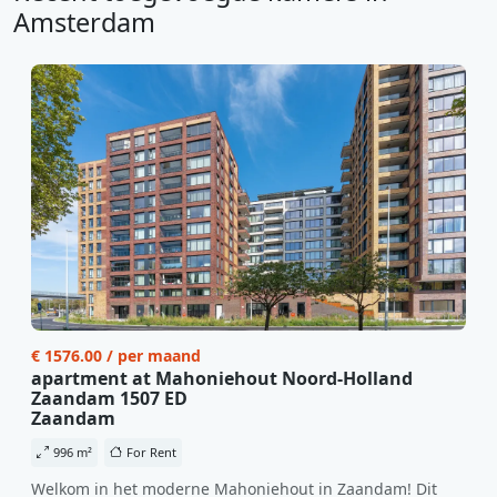
Amsterdam
€ 1576.00 / per maand
apartment at Mahoniehout Noord-Holland
Zaandam 1507 ED
Zaandam
996 m²
For Rent
Welkom in het moderne Mahoniehout in Zaandam! Dit