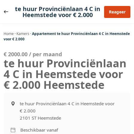
Ga
te huur Provinciënlaan 4 C in
naar
Reageer
Heemstede voor € 2.000
de
inhoud
Home
·
Kamers
·
Appartement te huur Provinciënlaan 4 C in Heemstede
voor € 2.000
€ 2000.00 / per maand
te huur Provinciënlaan
4 C in Heemstede voor
€ 2.000 Heemstede
te huur Provinciënlaan 4 C in Heemstede voor
€ 2.000
2101 ST Heemstede
Beschikbaar vanaf