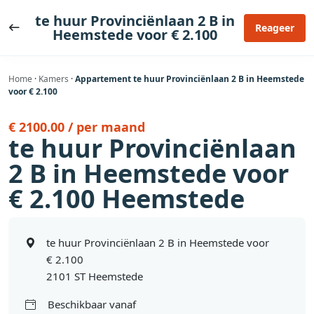
Ga
te huur Provinciënlaan 2 B in
naar
Reageer
Heemstede voor € 2.100
de
inhoud
Home
·
Kamers
·
Appartement te huur Provinciënlaan 2 B in Heemstede
voor € 2.100
€ 2100.00 / per maand
te huur Provinciënlaan
2 B in Heemstede voor
€ 2.100 Heemstede
te huur Provinciënlaan 2 B in Heemstede voor
€ 2.100
2101 ST Heemstede
Beschikbaar vanaf