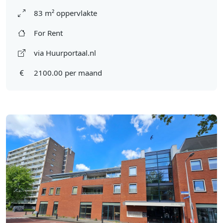
83 m² oppervlakte
For Rent
via Huurportaal.nl
2100.00 per maand