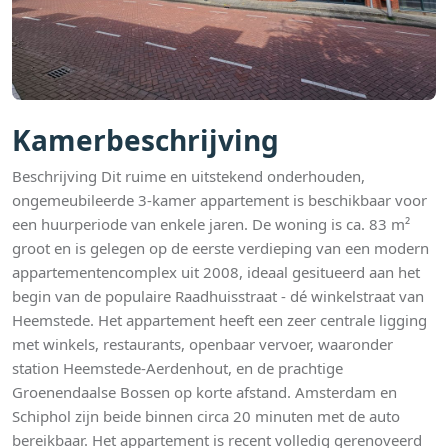
Kamerbeschrijving
Beschrijving Dit ruime en uitstekend onderhouden,
ongemeubileerde 3-kamer appartement is beschikbaar voor
een huurperiode van enkele jaren. De woning is ca. 83 m²
groot en is gelegen op de eerste verdieping van een modern
appartementencomplex uit 2008, ideaal gesitueerd aan het
begin van de populaire Raadhuisstraat - dé winkelstraat van
Heemstede. Het appartement heeft een zeer centrale ligging
met winkels, restaurants, openbaar vervoer, waaronder
station Heemstede-Aerdenhout, en de prachtige
Groenendaalse Bossen op korte afstand. Amsterdam en
Schiphol zijn beide binnen circa 20 minuten met de auto
bereikbaar. Het appartement is recent volledig gerenoveerd