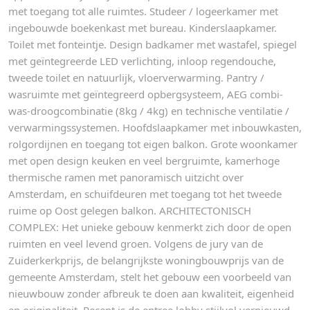
met toegang tot alle ruimtes. Studeer / logeerkamer met
ingebouwde boekenkast met bureau. Kinderslaapkamer.
Toilet met fonteintje. Design badkamer met wastafel, spiegel
met geïntegreerde LED verlichting, inloop regendouche,
tweede toilet en natuurlijk, vloerverwarming. Pantry /
wasruimte met geïntegreerd opbergsysteem, AEG combi-
was-droogcombinatie (8kg / 4kg) en technische ventilatie /
verwarmingssystemen. Hoofdslaapkamer met inbouwkasten,
rolgordijnen en toegang tot eigen balkon. Grote woonkamer
met open design keuken en veel bergruimte, kamerhoge
thermische ramen met panoramisch uitzicht over
Amsterdam, en schuifdeuren met toegang tot het tweede
ruime op Oost gelegen balkon. ARCHITECTONISCH
COMPLEX: Het unieke gebouw kenmerkt zich door de open
ruimten en veel levend groen. Volgens de jury van de
Zuiderkerkprijs, de belangrijkste woningbouwprijs van de
gemeente Amsterdam, stelt het gebouw een voorbeeld van
nieuwbouw zonder afbreuk te doen aan kwaliteit, eigenheid