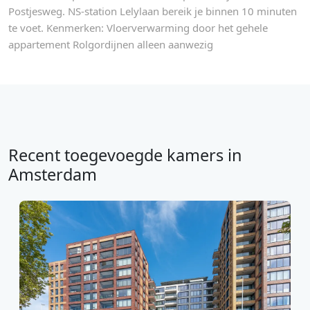
Postjesweg. NS-station Lelylaan bereik je binnen 10 minuten
te voet. Kenmerken: Vloerverwarming door het gehele
appartement Rolgordijnen alleen aanwezig
Recent toegevoegde kamers in
Amsterdam