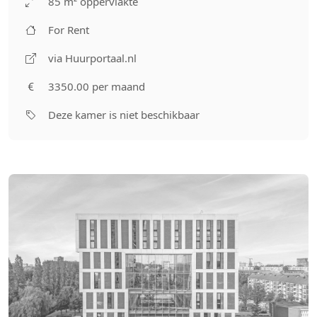
85 m² oppervlakte
For Rent
via Huurportaal.nl
3350.00 per maand
Deze kamer is niet beschikbaar